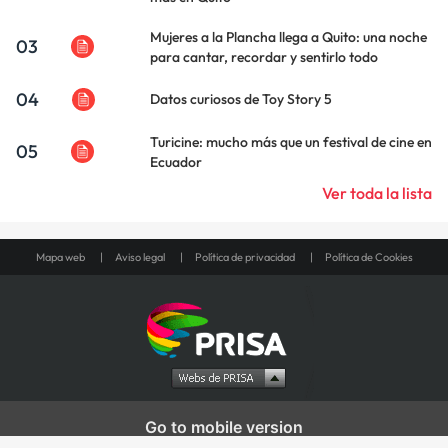
Mujeres a la Plancha llega a Quito: una noche
03
para cantar, recordar y sentirlo todo
04
Datos curiosos de Toy Story 5
Turicine: mucho más que un festival de cine en
05
Ecuador
Ver toda la lista
Mapa web
Aviso legal
Política de privacidad
Política de Cookies
Go to mobile version