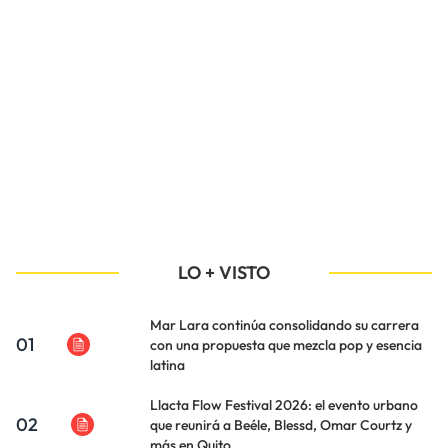
LO + VISTO
Mar Lara continúa consolidando su carrera
01
con una propuesta que mezcla pop y esencia
latina
Llacta Flow Festival 2026: el evento urbano
02
que reunirá a Beéle, Blessd, Omar Courtz y
más en Quito