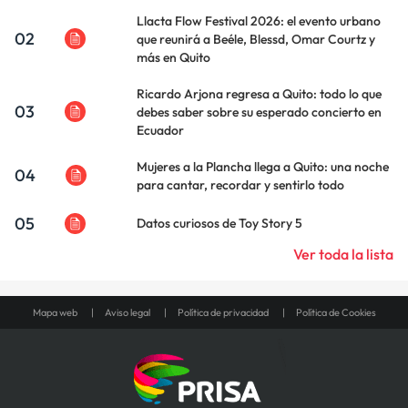
Llacta Flow Festival 2026: el evento urbano
02
que reunirá a Beéle, Blessd, Omar Courtz y
más en Quito
Ricardo Arjona regresa a Quito: todo lo que
03
debes saber sobre su esperado concierto en
Ecuador
Mujeres a la Plancha llega a Quito: una noche
04
para cantar, recordar y sentirlo todo
05
Datos curiosos de Toy Story 5
Ver toda la lista
Mapa web
Aviso legal
Política de privacidad
Política de Cookies