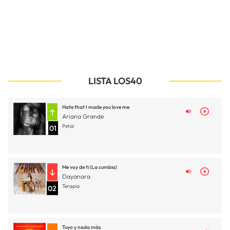
LISTA LOS40
Hate that I made you love me
Ariana Grande
Petal
01
Me voy de ti (La cumbia)
Dayanara
Terapia
02
Tuyo y nada más