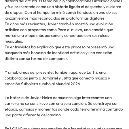
distinta del artista. El tema reunió colaboraciones internacionales
y fue presentado como una historia ligada al despecho y al cierre
de etapas. Con el tiempo terminó convirtiéndose en uno de sus
lanzamientos más reconocidos en plataformas digitales.
En años más recientes, Javier también mostró una evolución
artística con proyectos como Para el nuevo, una canción que
marcó una etapa más personal y conectada con sus raíces
musicales.
En entrevistas ha explicado que este proceso representó una
búsqueda más honesta de identidad artística y una conexión
distinta con su forma de componer.
Y si hablamos del presente, también aparece La Tri, una
colaboración junto a Jombriel y Jøtta que conectó música y
emoción futbolera rumbo al Mundial 2026.
La historia de Javier Neira demuestra algo interesante: una
carrera no se construye con una sola canción. Se construye con
etapas, cambios y momentos donde cada tema termina contando
una parte diferente del camino.
En LOS40 seguimos acompañando a los artistas ecuatorianos que