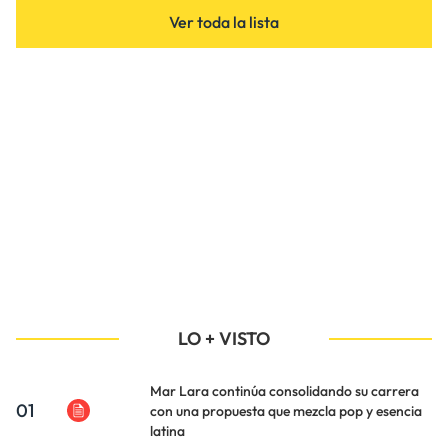
Ver toda la lista
LO + VISTO
Mar Lara continúa consolidando su carrera
01
con una propuesta que mezcla pop y esencia
latina