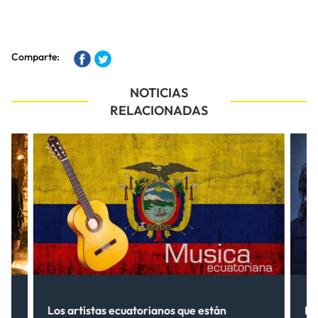
Comparte:
NOTICIAS
RELACIONADAS
s”
Los artistas ecuatorianos que están
La