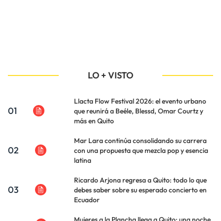
LO + VISTO
Llacta Flow Festival 2026: el evento urbano
01
que reunirá a Beéle, Blessd, Omar Courtz y
más en Quito
Mar Lara continúa consolidando su carrera
02
con una propuesta que mezcla pop y esencia
latina
Ricardo Arjona regresa a Quito: todo lo que
03
debes saber sobre su esperado concierto en
Ecuador
Mujeres a la Plancha llega a Quito: una noche