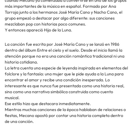
cuando Mecano ya comenzaba a convertirse en uno de los grupos
más importantes de la música en español. Formado por Ana
Torroja junto a los hermanos José María Cano y Nacho Cano, el
grupo empezó a destacar por algo diferente: sus canciones
mezclaban pop con historias poco comunes.
Y entonces apareció Hijo de la Luna.
La canción fue escrita por José María Cano y se lanzó en 1986
dentro del álbum Entre el cielo y el suelo. Desde el inicio llamó la
atención porque no era una canción romántica tradicional ni una
historia cotidiana.
La letra cuenta una especie de leyenda inspirada en elementos del
folclore y la fantasía: una mujer que le pide ayuda a la Luna para
encontrar el amor y recibe una condición inesperada. Lo
interesante es que nunca fue presentada como una historia real,
sino como una narrativa simbólica construida como cuento
musical.
Ese estilo hizo que destacara inmediatamente.
Mientras muchas canciones de la época hablaban de relaciones o
fiestas, Mecano apostó por contar una historia completa dentro
de una canción.