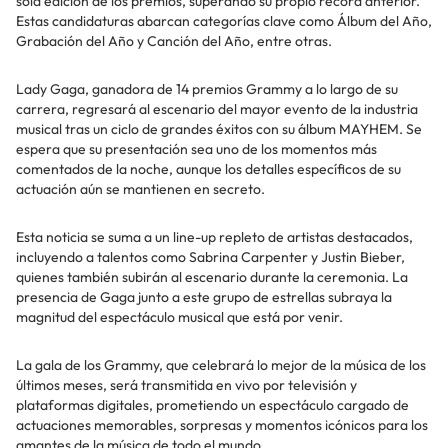
sola edición de los premios, superando su propio récord anterior.
Estas candidaturas abarcan categorías clave como Álbum del Año,
Grabación del Año y Canción del Año, entre otras.
Lady Gaga, ganadora de 14 premios Grammy a lo largo de su
carrera, regresará al escenario del mayor evento de la industria
musical tras un ciclo de grandes éxitos con su álbum MAYHEM. Se
espera que su presentación sea uno de los momentos más
comentados de la noche, aunque los detalles específicos de su
actuación aún se mantienen en secreto.
Esta noticia se suma a un line-up repleto de artistas destacados,
incluyendo a talentos como Sabrina Carpenter y Justin Bieber,
quienes también subirán al escenario durante la ceremonia. La
presencia de Gaga junto a este grupo de estrellas subraya la
magnitud del espectáculo musical que está por venir.
La gala de los Grammy, que celebrará lo mejor de la música de los
últimos meses, será transmitida en vivo por televisión y
plataformas digitales, prometiendo un espectáculo cargado de
actuaciones memorables, sorpresas y momentos icónicos para los
amantes de la música de todo el mundo.