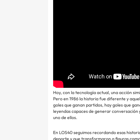
Hoy, con la tecnología actual, una acción si
Pero en 1986 la historia fue diferente y aqu
goles que ganan partidos, hay goles que ga
leyendas capaces de generar conversación g
uno de ellos.
En LOS40 seguimos recordando esas historias
deporte y que transformaron a figuras como