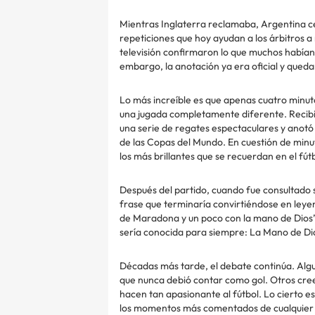
Mientras Inglaterra reclamaba, Argentina cel
repeticiones que hoy ayudan a los árbitros a
televisión confirmaron lo que muchos habían 
embargo, la anotación ya era oficial y quedar
Lo más increíble es que apenas cuatro minu
una jugada completamente diferente. Recibió 
una serie de regates espectaculares y anotó
de las Copas del Mundo. En cuestión de minu
los más brillantes que se recuerdan en el fútb
Después del partido, cuando fue consultado
frase que terminaría convirtiéndose en leyen
de Maradona y un poco con la mano de Dios”.
sería conocida para siempre: La Mano de Di
Décadas más tarde, el debate continúa. Algu
que nunca debió contar como gol. Otros creen
hacen tan apasionante al fútbol. Lo cierto es
los momentos más comentados de cualquier