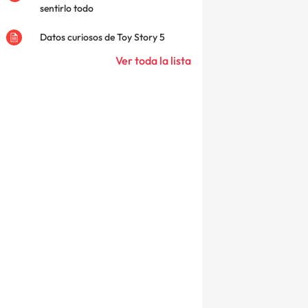
sentirlo todo
Datos curiosos de Toy Story 5
Ver toda la lista