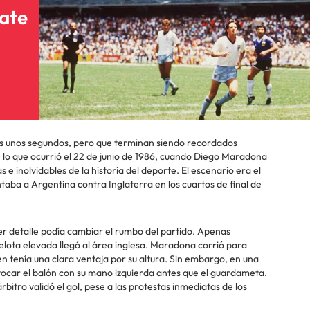
ate
s unos segundos, pero que terminan siendo recordados
lo que ocurrió el 22 de junio de 1986, cuando Diego Maradona
e inolvidables de la historia del deporte. El escenario era el
taba a Argentina contra Inglaterra en los cuartos de final de
er detalle podía cambiar el rumbo del partido. Apenas
ota elevada llegó al área inglesa. Maradona corrió para
ien tenía una clara ventaja por su altura. Sin embargo, en una
ó tocar el balón con su mano izquierda antes que el guardameta.
rbitro validó el gol, pese a las protestas inmediatas de los