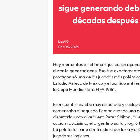
sigue generando deb
décadas después
Los40
04/06/2026
Hay momentos en el fútbol que duran apena
durante generaciones. Eso fue exactamente 
protagonizó una de las jugadas más polémicas 
Estadio Azteca de México y el partido enfren
la Copa Mundial de la FIFA 1986.
El encuentro estaba muy disputado y cualqui
comenzaba el segundo tiempo cuando una pel
disputarla junto al arquero Peter Shilton, qu
acción rapidísima, el argentino saltó y logr
La pelota terminó dentro de la portería y el á
jugadores ingleses.