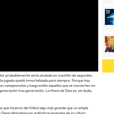
milar probablemente sería anulada en cuestión de segundos.
ella jugada quedó inmortalizada para siempre. Porque hay
nan campeonatos y luego están aquellos que se convierten en
eneración tras generación. La Mano de Dios es, sin duda,
 que hicieron del fútbol algo más grande que un simple
 Diego Maradona en auténticas leyendas de la cultura