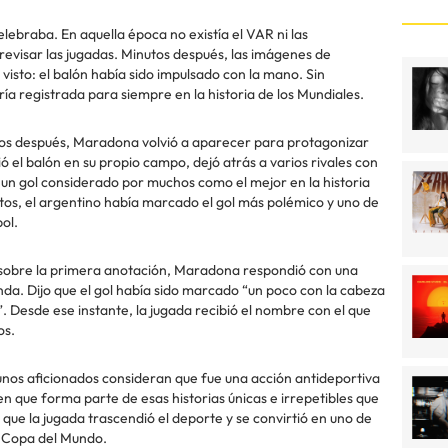
ebraba. En aquella época no existía el VAR ni las
 revisar las jugadas. Minutos después, las imágenes de
visto: el balón había sido impulsado con la mano. Sin
ía registrada para siempre en la historia de los Mundiales.
tos después, Maradona volvió a aparecer para protagonizar
el balón en su propio campo, dejó atrás a varios rivales con
 un gol considerado por muchos como el mejor en la historia
tos, el argentino había marcado el gol más polémico y uno de
ol.
 sobre la primera anotación, Maradona respondió con una
da. Dijo que el gol había sido marcado “un poco con la cabeza
 Desde ese instante, la jugada recibió el nombre con el que
os.
nos aficionados consideran que fue una acción antideportiva
 que forma parte de esas historias únicas e irrepetibles que
 que la jugada trascendió el deporte y se convirtió en uno de
 Copa del Mundo.