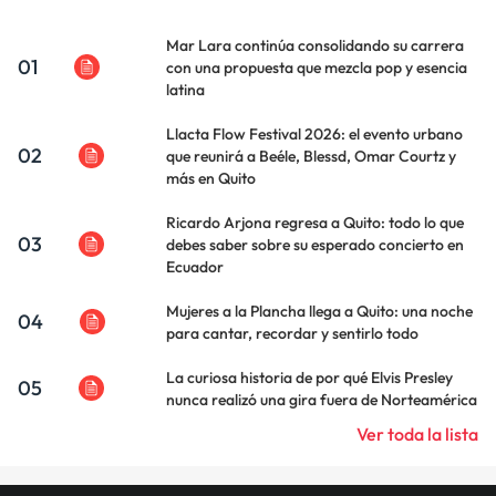
Mar Lara continúa consolidando su carrera
01
con una propuesta que mezcla pop y esencia
latina
Llacta Flow Festival 2026: el evento urbano
02
que reunirá a Beéle, Blessd, Omar Courtz y
más en Quito
Ricardo Arjona regresa a Quito: todo lo que
03
debes saber sobre su esperado concierto en
Ecuador
Mujeres a la Plancha llega a Quito: una noche
04
para cantar, recordar y sentirlo todo
La curiosa historia de por qué Elvis Presley
05
nunca realizó una gira fuera de Norteamérica
Ver toda la lista