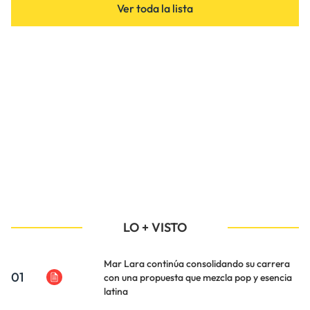
Ver toda la lista
LO + VISTO
Mar Lara continúa consolidando su carrera
01
con una propuesta que mezcla pop y esencia
latina