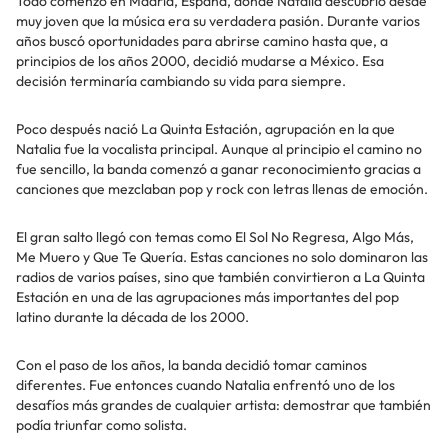
Todo comenzó en Madrid, España, donde Natalia descubrió desde
muy joven que la música era su verdadera pasión. Durante varios
años buscó oportunidades para abrirse camino hasta que, a
principios de los años 2000, decidió mudarse a México. Esa
decisión terminaría cambiando su vida para siempre.
Poco después nació La Quinta Estación, agrupación en la que
Natalia fue la vocalista principal. Aunque al principio el camino no
fue sencillo, la banda comenzó a ganar reconocimiento gracias a
canciones que mezclaban pop y rock con letras llenas de emoción.
El gran salto llegó con temas como El Sol No Regresa, Algo Más,
Me Muero y Que Te Quería. Estas canciones no solo dominaron las
radios de varios países, sino que también convirtieron a La Quinta
Estación en una de las agrupaciones más importantes del pop
latino durante la década de los 2000.
Con el paso de los años, la banda decidió tomar caminos
diferentes. Fue entonces cuando Natalia enfrentó uno de los
desafíos más grandes de cualquier artista: demostrar que también
podía triunfar como solista.