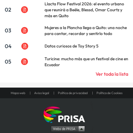
Llacta Flow Festival 2026: el evento urbano
02
que reunirá a Beéle, Blessd, Omar Courtz y
más en Quito
Mujeres a la Plancha llega a Quito: una noche
03
para cantar, recordar y sentirlo todo
04
Datos curiosos de Toy Story 5
Turicine: mucho más que un festival de cine en
05
Ecuador
Ver toda la lista
Mapa web
Aviso legal
Política de privacidad
Política de Cookies