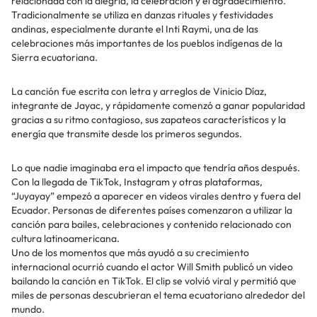
relacionada con la alegría, la celebración y el agradecimiento.
Tradicionalmente se utiliza en danzas rituales y festividades
andinas, especialmente durante el Inti Raymi, una de las
celebraciones más importantes de los pueblos indígenas de la
Sierra ecuatoriana.
La canción fue escrita con letra y arreglos de Vinicio Díaz,
integrante de Jayac, y rápidamente comenzó a ganar popularidad
gracias a su ritmo contagioso, sus zapateos característicos y la
energía que transmite desde los primeros segundos.
Lo que nadie imaginaba era el impacto que tendría años después.
Con la llegada de TikTok, Instagram y otras plataformas,
“Juyayay” empezó a aparecer en videos virales dentro y fuera del
Ecuador. Personas de diferentes países comenzaron a utilizar la
canción para bailes, celebraciones y contenido relacionado con
cultura latinoamericana.
Uno de los momentos que más ayudó a su crecimiento
internacional ocurrió cuando el actor Will Smith publicó un video
bailando la canción en TikTok. El clip se volvió viral y permitió que
miles de personas descubrieran el tema ecuatoriano alrededor del
mundo.