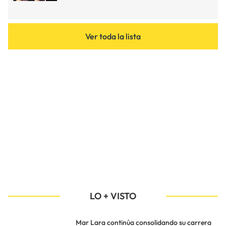
Ver toda la lista
LO + VISTO
Mar Lara continúa consolidando su carrera