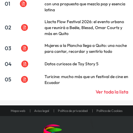
01
con una propuesta que mezcla pop y esencia
latina
Llacta Flow Festival 2026: el evento urbano
02
que reunirá a Beéle, Blessd, Omar Courtz y
más en Quito
Mujeres a la Plancha llega a Quito: una noche
03
para cantar, recordar y sentirlo todo
04
Datos curiosos de Toy Story 5
Turicine: mucho más que un festival de cine en
05
Ecuador
Ver toda la lista
Mapa web
Aviso legal
Política de privacidad
Política de Cookies