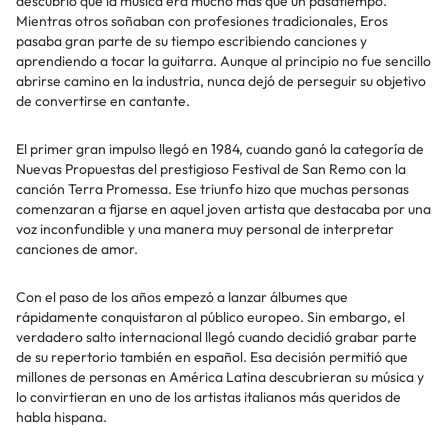
descubrió que la música era mucho más que un pasatiempo.
Mientras otros soñaban con profesiones tradicionales, Eros
pasaba gran parte de su tiempo escribiendo canciones y
aprendiendo a tocar la guitarra. Aunque al principio no fue sencillo
abrirse camino en la industria, nunca dejó de perseguir su objetivo
de convertirse en cantante.
El primer gran impulso llegó en 1984, cuando ganó la categoría de
Nuevas Propuestas del prestigioso Festival de San Remo con la
canción Terra Promessa. Ese triunfo hizo que muchas personas
comenzaran a fijarse en aquel joven artista que destacaba por una
voz inconfundible y una manera muy personal de interpretar
canciones de amor.
Con el paso de los años empezó a lanzar álbumes que
rápidamente conquistaron al público europeo. Sin embargo, el
verdadero salto internacional llegó cuando decidió grabar parte
de su repertorio también en español. Esa decisión permitió que
millones de personas en América Latina descubrieran su música y
lo convirtieran en uno de los artistas italianos más queridos de
habla hispana.