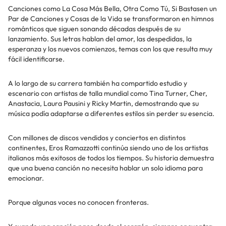
Canciones como La Cosa Más Bella, Otra Como Tú, Si Bastasen un
Par de Canciones y Cosas de la Vida se transformaron en himnos
románticos que siguen sonando décadas después de su
lanzamiento. Sus letras hablan del amor, las despedidas, la
esperanza y los nuevos comienzos, temas con los que resulta muy
fácil identificarse.
A lo largo de su carrera también ha compartido estudio y
escenario con artistas de talla mundial como Tina Turner, Cher,
Anastacia, Laura Pausini y Ricky Martin, demostrando que su
música podía adaptarse a diferentes estilos sin perder su esencia.
Con millones de discos vendidos y conciertos en distintos
continentes, Eros Ramazzotti continúa siendo uno de los artistas
italianos más exitosos de todos los tiempos. Su historia demuestra
que una buena canción no necesita hablar un solo idioma para
emocionar.
Porque algunas voces no conocen fronteras.