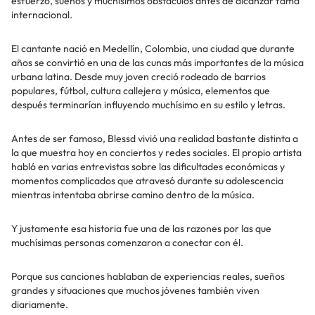
esfuerzo, sueños y muchísimos obstáculos antes de alcanzar fama
internacional.
El cantante nació en Medellín, Colombia, una ciudad que durante
años se convirtió en una de las cunas más importantes de la música
urbana latina. Desde muy joven creció rodeado de barrios
populares, fútbol, cultura callejera y música, elementos que
después terminarían influyendo muchísimo en su estilo y letras.
Antes de ser famoso, Blessd vivió una realidad bastante distinta a
la que muestra hoy en conciertos y redes sociales. El propio artista
habló en varias entrevistas sobre las dificultades económicas y
momentos complicados que atravesó durante su adolescencia
mientras intentaba abrirse camino dentro de la música.
Y justamente esa historia fue una de las razones por las que
muchísimas personas comenzaron a conectar con él.
Porque sus canciones hablaban de experiencias reales, sueños
grandes y situaciones que muchos jóvenes también viven
diariamente.