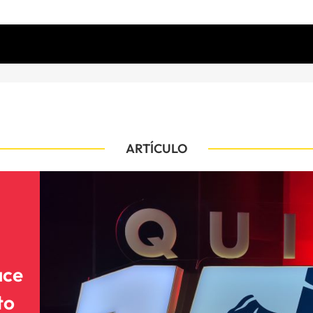
ARTÍCULO
ace
to