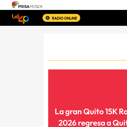
RADIO ONLINE
La gran Quito 15K R
2026 regresa a Qui