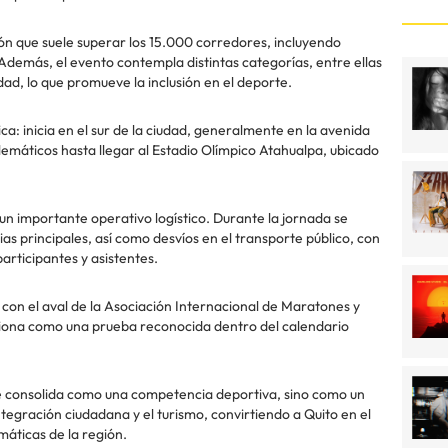
ón que suele superar los 15.000 corredores, incluyendo
Además, el evento contempla distintas categorías, entre ellas
dad, lo que promueve la inclusión en el deporte.
ca: inicia en el sur de la ciudad, generalmente en la avenida
emáticos hasta llegar al Estadio Olímpico Atahualpa, ubicado
 un importante operativo logístico. Durante la jornada se
ias principales, así como desvíos en el transporte público, con
participantes y asistentes.
 con el aval de la Asociación Internacional de Maratones y
iciona como una prueba reconocida dentro del calendario
se consolida como una competencia deportiva, sino como un
ntegración ciudadana y el turismo, convirtiendo a Quito en el
áticas de la región.