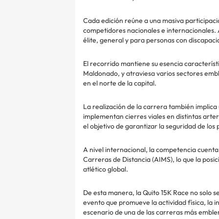
Cada edición reúne a una masiva participaci
competidores nacionales e internacionales. 
élite, general y para personas con discapaci
El recorrido mantiene su esencia característi
Maldonado, y atraviesa varios sectores embl
en el norte de la capital.
La realización de la carrera también implica
implementan cierres viales en distintas arter
el objetivo de garantizar la seguridad de los 
A nivel internacional, la competencia cuenta
Carreras de Distancia (AIMS), lo que la pos
atlético global.
De esta manera, la Quito 15K Race no solo 
evento que promueve la actividad física, la i
escenario de una de las carreras más emblem