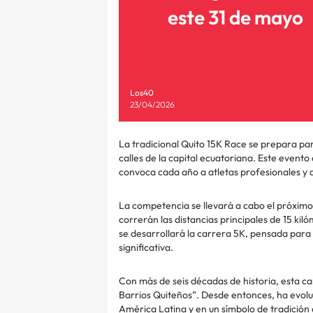
este 31 de mayo
Los40
23/04/2026
La tradicional Quito 15K Race se prepara par
calles de la capital ecuatoriana. Este event
convoca cada año a atletas profesionales y 
La competencia se llevará a cabo el próxim
correrán las distancias principales de 15 ki
se desarrollará la carrera 5K, pensada par
significativa.
Con más de seis décadas de historia, esta c
Barrios Quiteños”. Desde entonces, ha evolu
América Latina y en un símbolo de tradición