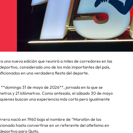
a una nueva edición que reunirá a miles de corredores en las
o deportivo, considerado uno de los más importantes del país,
aficionados en una verdadera fiesta del deporte.
o **domingo 31 de mayo de 2026**, jornada en la que se
lómetros y 21 kilómetros. Como antesala, el sábado 30 de mayo
a quienes buscan una experiencia más corta pero igualmente
arrera nació en 1960 bajo el nombre de “Maratón de los
cionado hasta convertirse en un referente del atletismo en
 deportiva para Quito.