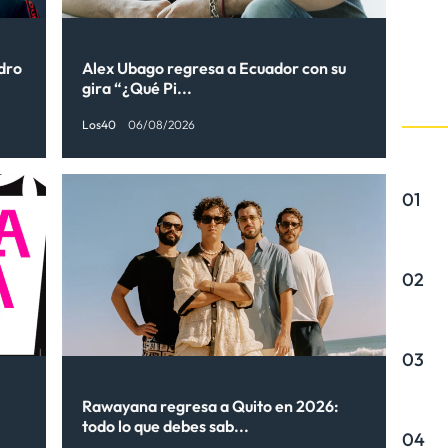
ndro
Alex Ubago regresa a Ecuador con su
gira “¿Qué Pi...
Los40
06/08/2026
01
02
03
Rawayana regresa a Quito en 2026:
todo lo que debes sab...
04