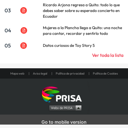
Ricardo Arjona regresa a Quito: todo lo que
03
debes saber sobre su esperado concierto en
Ecuador
Mujeres a la Plancha llega a Quito: una noche
04
para cantar, recordar y sentirlo todo
05
Datos curiosos de Toy Story 5
Ver toda la lista
Mapa web
Aviso legal
Política de privacidad
Política de Cookies
Go to mobile version