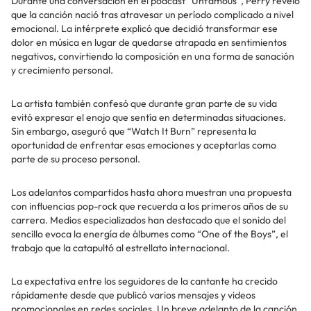
Durante una conversación en el pódcast “Unfamous”, Perry reveló
que la canción nació tras atravesar un período complicado a nivel
emocional. La intérprete explicó que decidió transformar ese
dolor en música en lugar de quedarse atrapada en sentimientos
negativos, convirtiendo la composición en una forma de sanación
y crecimiento personal.
La artista también confesó que durante gran parte de su vida
evitó expresar el enojo que sentía en determinadas situaciones.
Sin embargo, aseguró que “Watch It Burn” representa la
oportunidad de enfrentar esas emociones y aceptarlas como
parte de su proceso personal.
Los adelantos compartidos hasta ahora muestran una propuesta
con influencias pop-rock que recuerda a los primeros años de su
carrera. Medios especializados han destacado que el sonido del
sencillo evoca la energía de álbumes como “One of the Boys”, el
trabajo que la catapultó al estrellato internacional.
La expectativa entre los seguidores de la cantante ha crecido
rápidamente desde que publicó varios mensajes y videos
promocionales en redes sociales. Un breve adelanto de la canción