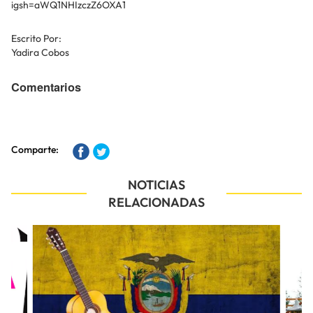
igsh=aWQ1NHIzczZ6OXA1
Escrito Por:
Yadira Cobos
Comentarios
Comparte:
NOTICIAS
RELACIONADAS