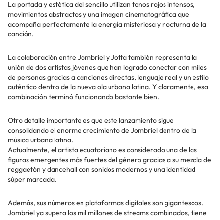
La portada y estética del sencillo utilizan tonos rojos intensos,
movimientos abstractos y una imagen cinematográfica que
acompaña perfectamente la energía misteriosa y nocturna de la
canción.
La colaboración entre Jombriel y Jotta también representa la
unión de dos artistas jóvenes que han logrado conectar con miles
de personas gracias a canciones directas, lenguaje real y un estilo
auténtico dentro de la nueva ola urbana latina. Y claramente, esa
combinación terminó funcionando bastante bien.
Otro detalle importante es que este lanzamiento sigue
consolidando el enorme crecimiento de Jombriel dentro de la
música urbana latina.
Actualmente, el artista ecuatoriano es considerado una de las
figuras emergentes más fuertes del género gracias a su mezcla de
reggaetón y dancehall con sonidos modernos y una identidad
súper marcada.
Además, sus números en plataformas digitales son gigantescos.
Jombriel ya supera los mil millones de streams combinados, tiene