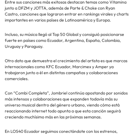
Entre sus canciones más exitosas destacan temas como Vitamina
junto a DFZM y JOTTA, además de Parte & Choke con Ryan
Castro, canciones que lograron entrar en rankings virales y charts
importantes en varios países de Latinoamérica y Europa.
Incluso, su música llegó al Top 50 Global y consiguió posicionarse
fuerte en países como Ecuador, Argentina, España, Colombia,
Uruguay y Paraguay.
Otro dato que demuestra el crecimiento del artista es que marcas
internacionales como KFC Ecuador, Marcimex y Amper ya
trabajaron junto a él en distintas campañas y colaboraciones
comerciales.
Con “Combi Completa”, Jombriel continúa apostando por sonidos
más intensos y colaboraciones que expanden todavía más su
universo musical dentro del género urbano, viendo cómo está
reaccionando internet todo apunta a que esta canción seguirá
creciendo muchísimo más en las próximas semanas.
En LOS40 Ecuador seguimos conectándote con los estrenos,