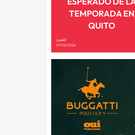
ESPERADO DE L
TEMPORADA EN
QUITO
Los40
07/05/2026