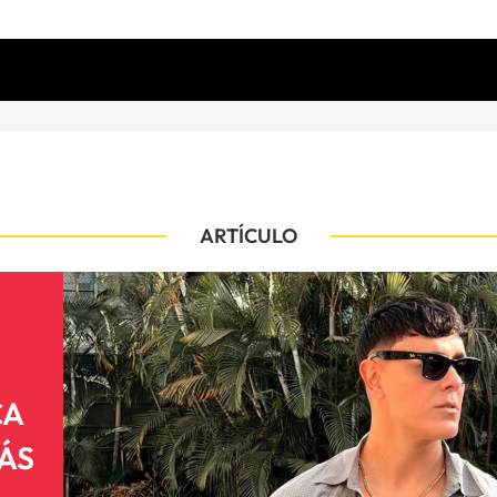
ARTÍCULO
CA
ÁS