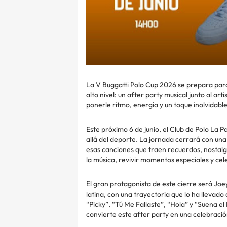
La V Buggatti Polo Cup 2026 se prepara par
alto nivel: un after party musical junto al ar
ponerle ritmo, energía y un toque inolvidable 
Este próximo 6 de junio, el Club de Polo La 
allá del deporte. La jornada cerrará con una 
esas canciones que traen recuerdos, nostalg
la música, revivir momentos especiales y ce
El gran protagonista de este cierre será Joe
latina, con una trayectoria que lo ha llevad
“Picky”, “Tú Me Fallaste”, “Hola” y “Suena e
convierte este after party en una celebración