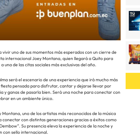
a vivir uno de sus momentos más esperados con un cierre de
tista internacional Joey Montana, quien llegará a Quito para
a una de las citas sociales más exclusivas del año.
Palma será el escenario de una experiencia que irá mucho más
fiesta pensada para disfrutar, cantar y dejarse llevar por
ia y ganas de pasarla bien. Será una noche para conectar con
lebrar en un ambiente único.
y Montana, uno de los artistas más reconocidos de la música
o a conectar con distintas generaciones gracias a éxitos como
l Dembow”. Su presencia eleva la experiencia de la noche y
 con sello internacional.