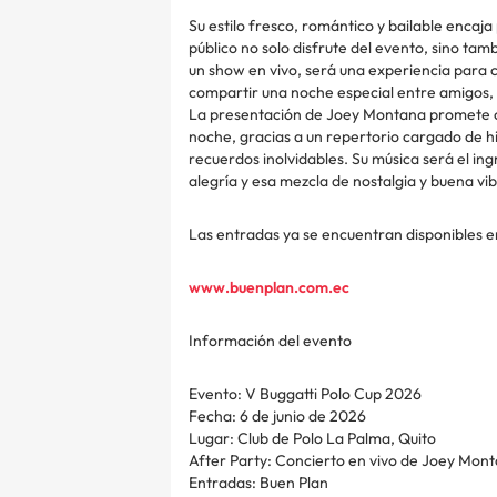
Su estilo fresco, romántico y bailable enca
público no solo disfrute del evento, sino tam
un show en vivo, será una experiencia para
compartir una noche especial entre amigos, 
La presentación de Joey Montana promete c
noche, gracias a un repertorio cargado de h
recuerdos inolvidables. Su música será el in
alegría y esa mezcla de nostalgia y buena vi
Las entradas ya se encuentran disponibles e
www.buenplan.com.ec
Información del evento
Evento: V Buggatti Polo Cup 2026
Fecha: 6 de junio de 2026
Lugar: Club de Polo La Palma, Quito
After Party: Concierto en vivo de Joey Mon
Entradas: Buen Plan