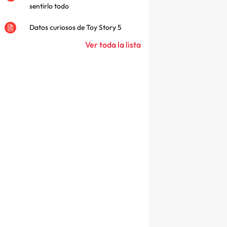
sentirlo todo
Datos curiosos de Toy Story 5
Ver toda la lista