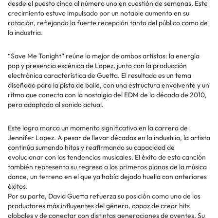
desde el puesto cinco al número uno en cuestión de semanas. Este
crecimiento estuvo impulsado por un notable aumento en su
rotación, reflejando la fuerte recepción tanto del público como de
la industria.
“Save Me Tonight” reúne lo mejor de ambos artistas: la energía
pop y presencia escénica de Lopez, junto con la producción
electrónica característica de Guetta. El resultado es un tema
diseñado para la pista de baile, con una estructura envolvente y un
ritmo que conecta con la nostalgia del EDM de la década de 2010,
pero adaptado al sonido actual.
Este logro marca un momento significativo en la carrera de
Jennifer Lopez. A pesar de llevar décadas en la industria, la artista
continúa sumando hitos y reafirmando su capacidad de
evolucionar con las tendencias musicales. El éxito de esta canción
también representa su regreso a los primeros planos de la música
dance, un terreno en el que ya había dejado huella con anteriores
éxitos.
Por su parte, David Guetta refuerza su posición como uno de los
productores más influyentes del género, capaz de crear hits
globales y de conectar con distintas generaciones de oyentes. Su