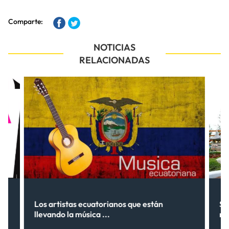
Comparte:
NOTICIAS
RELACIONADAS
Los artistas ecuatorianos que están
Sh
llevando la música ...
nu