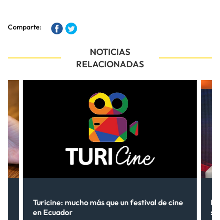
Comparte:
NOTICIAS
RELACIONADAS
Turicine: mucho más que un festival de cine
Ne
en Ecuador
so