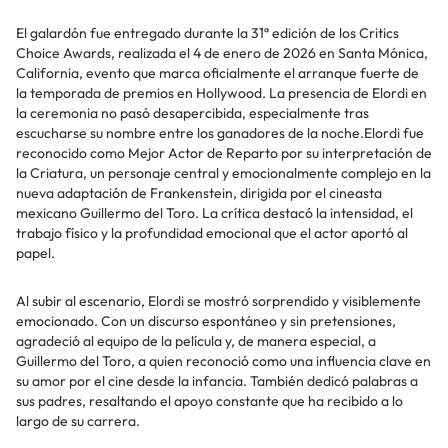
El galardón fue entregado durante la 31ª edición de los Critics
Choice Awards, realizada el 4 de enero de 2026 en Santa Mónica,
California, evento que marca oficialmente el arranque fuerte de
la temporada de premios en Hollywood. La presencia de Elordi en
la ceremonia no pasó desapercibida, especialmente tras
escucharse su nombre entre los ganadores de la noche.Elordi fue
reconocido como Mejor Actor de Reparto por su interpretación de
la Criatura, un personaje central y emocionalmente complejo en la
nueva adaptación de Frankenstein, dirigida por el cineasta
mexicano Guillermo del Toro. La crítica destacó la intensidad, el
trabajo físico y la profundidad emocional que el actor aportó al
papel.
Al subir al escenario, Elordi se mostró sorprendido y visiblemente
emocionado. Con un discurso espontáneo y sin pretensiones,
agradeció al equipo de la película y, de manera especial, a
Guillermo del Toro, a quien reconoció como una influencia clave en
su amor por el cine desde la infancia. También dedicó palabras a
sus padres, resaltando el apoyo constante que ha recibido a lo
largo de su carrera.