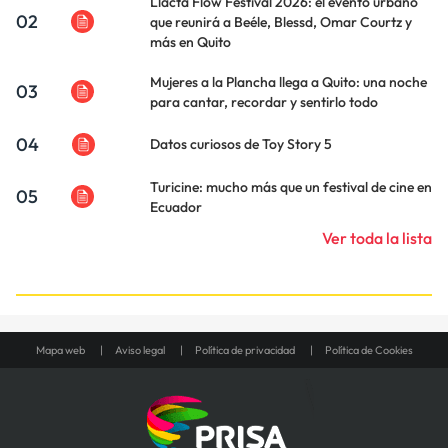
Llacta Flow Festival 2026: el evento urbano
02
que reunirá a Beéle, Blessd, Omar Courtz y
más en Quito
Mujeres a la Plancha llega a Quito: una noche
03
para cantar, recordar y sentirlo todo
04
Datos curiosos de Toy Story 5
Turicine: mucho más que un festival de cine en
05
Ecuador
Ver toda la lista
Mapa web
Aviso legal
Política de privacidad
Política de Cookies