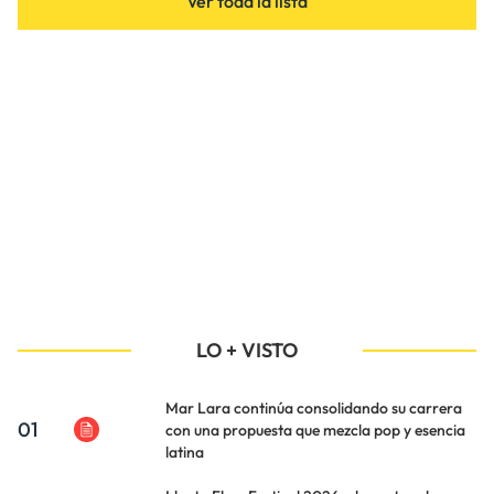
Ver toda la lista
LO + VISTO
Mar Lara continúa consolidando su carrera
01
con una propuesta que mezcla pop y esencia
latina