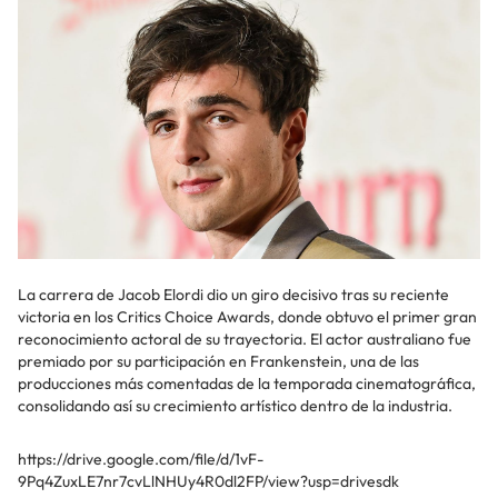
La carrera de Jacob Elordi dio un giro decisivo tras su reciente
victoria en los Critics Choice Awards, donde obtuvo el primer gran
reconocimiento actoral de su trayectoria. El actor australiano fue
premiado por su participación en Frankenstein, una de las
producciones más comentadas de la temporada cinematográfica,
consolidando así su crecimiento artístico dentro de la industria.
https://drive.google.com/file/d/1vF-
9Pq4ZuxLE7nr7cvLlNHUy4R0dl2FP/view?usp=drivesdk