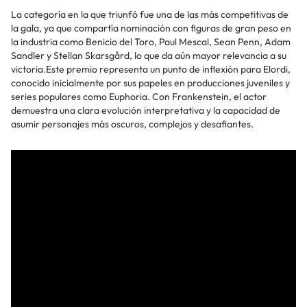
La categoría en la que triunfó fue una de las más competitivas de
la gala, ya que compartía nominación con figuras de gran peso en
la industria como Benicio del Toro, Paul Mescal, Sean Penn, Adam
Sandler y Stellan Skarsgård, lo que da aún mayor relevancia a su
victoria.Este premio representa un punto de inflexión para Elordi,
conocido inicialmente por sus papeles en producciones juveniles y
series populares como Euphoria. Con Frankenstein, el actor
demuestra una clara evolución interpretativa y la capacidad de
asumir personajes más oscuros, complejos y desafiantes.