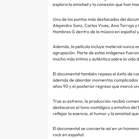
explora la amistad y la conexión que han ma
Uno de los puntos más destacados del docume
Alejandro Sanz, Carlos Vives, Ana Torroja y 
Hombres G dentro de la música en español y 
Además, la película incluye material nunca a
agrupación. Parte de estas imágenes fueron
mucho más íntima y auténtica sobre la vida d
El documental también repasa el éxito de ca
además de abordar momentos complicados qu
años 90 y el posterior regreso que marcó un
Tras su estreno, la producción recibió coment
destacaron el tono nostálgico y emotivo del
reflejar la esencia, el humor y la amistad q
El documental se convierte así en un homena
rock en español.