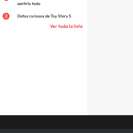
sentirlo todo
Datos curiosos de Toy Story 5
Ver toda la lista