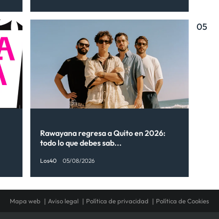
05
Rawayana regresa a Quito en 2026:
todo lo que debes sab...
Los40
05/08/2026
Mapa web
Aviso legal
Política de privacidad
Política de Cookies