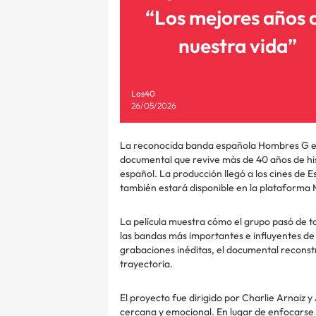
“Los mejores años 
nuestra vida”
Los40
26/05/2026
La reconocida banda española Hombres G es
documental que revive más de 40 años de his
español. La producción llegó a los cines de
también estará disponible en la plataforma 
La película muestra cómo el grupo pasó de t
las bandas más importantes e influyentes de
grabaciones inéditas, el documental recons
trayectoria.
El proyecto fue dirigido por Charlie Arnaiz
cercana y emocional. En lugar de enfocarse 