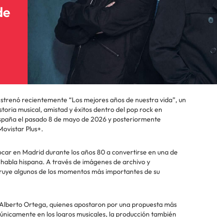
de
trenó recientemente “Los mejores años de nuestra vida”, un
toria musical, amistad y éxitos dentro del pop rock en
 España el pasado 8 de mayo de 2026 y posteriormente
Movistar Plus+.
ocar en Madrid durante los años 80 a convertirse en una de
 habla hispana. A través de imágenes de archivo y
truye algunos de los momentos más importantes de su
 y Alberto Ortega, quienes apostaron por una propuesta más
únicamente en los logros musicales, la producción también