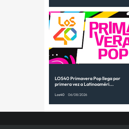
LOS40 Primavera Pop llega por
primera vez a Latinoaméri...
Los40
06/08/2026