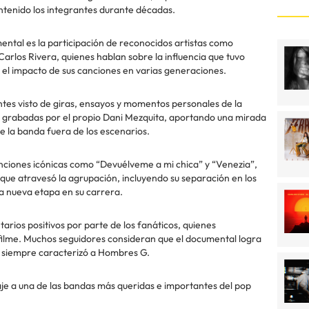
ntenido los integrantes durante décadas.
ntal es la participación de reconocidos artistas como
Carlos Rivera, quienes hablan sobre la influencia que tuvo
el impacto de sus canciones en varias generaciones.
ntes visto de giras, ensayos y momentos personales de la
 grabadas por el propio Dani Mezquita, aportando una mirada
e la banda fuera de los escenarios.
nciones icónicas como “Devuélveme a mi chica” y “Venezia”,
e atravesó la agrupación, incluyendo su separación en los
a nueva etapa en su carrera.
arios positivos por parte de los fanáticos, quienes
 filme. Muchos seguidores consideran que el documental logra
ue siempre caracterizó a Hombres G.
je a una de las bandas más queridas e importantes del pop