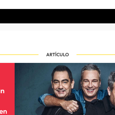
ARTÍCULO
an
 en