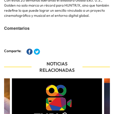
Con estas 20 semanas liderando el Billboard Global Excl. U.S.,
Golden no solo marca un récord para HUNTR/X, sino que también
redefine lo que puede lograr un sencillo vinculado a un proyecto
cinematográfico y musical en el entorno digital global.
Comentarios
Comparte:
NOTICIAS
RELACIONADAS