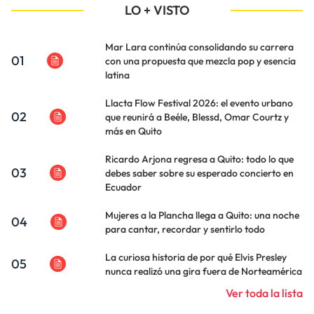
LO + VISTO
Mar Lara continúa consolidando su carrera
01
con una propuesta que mezcla pop y esencia
latina
Llacta Flow Festival 2026: el evento urbano
02
que reunirá a Beéle, Blessd, Omar Courtz y
más en Quito
Ricardo Arjona regresa a Quito: todo lo que
03
debes saber sobre su esperado concierto en
Ecuador
Mujeres a la Plancha llega a Quito: una noche
04
para cantar, recordar y sentirlo todo
La curiosa historia de por qué Elvis Presley
05
nunca realizó una gira fuera de Norteamérica
Ver toda la lista