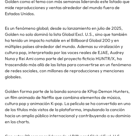
Golden como el tema con más semanas liderando este listado que
mide reproducciones y ventas alrededor del mundo fuera de
Estados Unidos.
Es un fenómeno global; desde su lanzamiento en julio de 2025,
Golden no solo dominó la lista Global Excl. U.S., sino que también
ha tenido un impacto notable en el Billboard Global 200 y en
múltiples países alrededor del mundo. Ademas su viralización y
cultura pop, interpretada por las voces reales de EJAE, Audrey
Nuna y Rei Ami como parte del proyecto ficticio HUNTR/X, ha
trascendido más allá de las listas para convertirse en un fenómeno
de redes sociales, con millones de reproducciones y menciones
globales.
Golden forma parte de la banda sonora de KPop Demon Hunters,
un film animado de Netflix que combina elementos de música,
cultura pop y animación K-pop. La película se ha convertido en uno
de los títulos más vistos de la plataforma, impulsando la canción
hacia un amplio público internacional y contribuyendo a su dominio
en los charts.