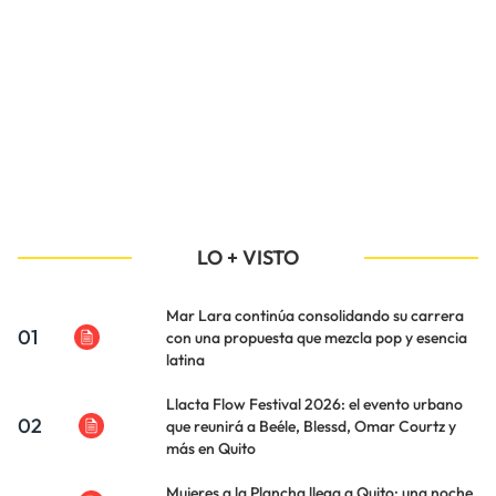
LO + VISTO
Mar Lara continúa consolidando su carrera
01
con una propuesta que mezcla pop y esencia
latina
Llacta Flow Festival 2026: el evento urbano
02
que reunirá a Beéle, Blessd, Omar Courtz y
más en Quito
Mujeres a la Plancha llega a Quito: una noche