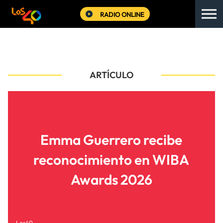
RADIO ONLINE
ARTÍCULO
Emma Guerrero recibe
reconocimiento en WIBA
Awards 2026
Los40