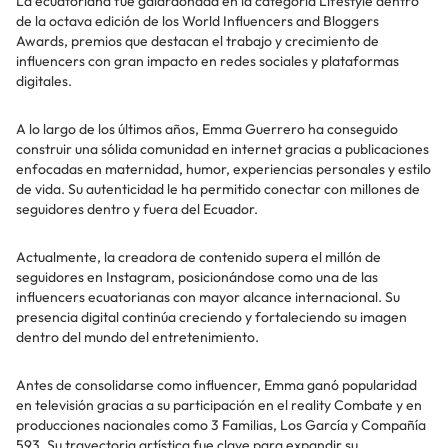
La ecuatoriana fue galardonada en la categoría Lifestyle dentro
de la octava edición de los World Influencers and Bloggers
Awards, premios que destacan el trabajo y crecimiento de
influencers con gran impacto en redes sociales y plataformas
digitales.
A lo largo de los últimos años, Emma Guerrero ha conseguido
construir una sólida comunidad en internet gracias a publicaciones
enfocadas en maternidad, humor, experiencias personales y estilo
de vida. Su autenticidad le ha permitido conectar con millones de
seguidores dentro y fuera del Ecuador.
Actualmente, la creadora de contenido supera el millón de
seguidores en Instagram, posicionándose como una de las
influencers ecuatorianas con mayor alcance internacional. Su
presencia digital continúa creciendo y fortaleciendo su imagen
dentro del mundo del entretenimiento.
Antes de consolidarse como influencer, Emma ganó popularidad
en televisión gracias a su participación en el reality Combate y en
producciones nacionales como 3 Familias, Los García y Compañía
593. Su trayectoria artística fue clave para expandir su