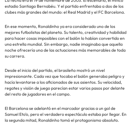
La fecha era el 19 de noviembre de 2005. El escenario, el mítico
estadio Santiago Bernabéu. Y el partido enfrentaba a dos de los
clubes más grandes del mundo: el Real Madrid y el FC Barcelona.
En ese momento, Ronaldinho ya era considerado uno de los
mejores futbolistas del planeta. Su talento, creatividad y habilidad
para hacer cosas imposibles con el balón lo habían convertido en
una estrella mundial. Sin embargo, nadie imaginaba que aquella
noche ofrecería una de las actuaciones más memorables de toda
su carrera.
Desde el inicio del partido, el brasileño mostró un nivel
impresionante. Cada vez que tocaba el balón generaba peligro y
hacía levantarse a los aficionados de sus asientos. Su velocidad,
regates y visión de juego parecían estar varios pasos por delante
del resto de jugadores en el campo.
El Barcelona se adelantó en el marcador gracias a un gol de
Samuel Eto’o, pero el verdadero espectáculo estaba por llegar. En
la segunda mitad, Ronaldinho tomó el protagonismo absoluto.