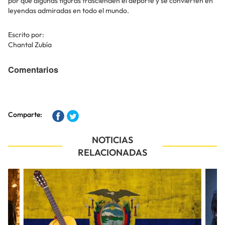
por qué algunas figuras trascienden el deporte y se convierten en
leyendas admiradas en todo el mundo.
Escrito por:
Chantal Zubía
Comentarios
Comparte:
NOTICIAS
RELACIONADAS