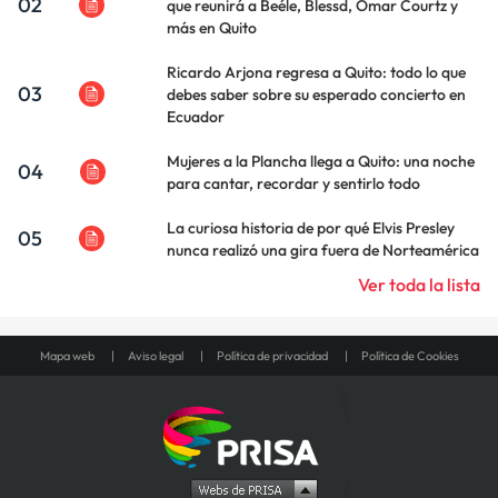
02
que reunirá a Beéle, Blessd, Omar Courtz y
más en Quito
Ricardo Arjona regresa a Quito: todo lo que
03
debes saber sobre su esperado concierto en
Ecuador
Mujeres a la Plancha llega a Quito: una noche
04
para cantar, recordar y sentirlo todo
La curiosa historia de por qué Elvis Presley
05
nunca realizó una gira fuera de Norteamérica
Ver toda la lista
Mapa web
Aviso legal
Política de privacidad
Política de Cookies