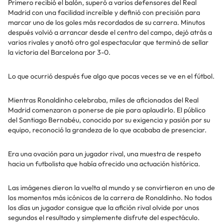
Primero recibió el balón, superó a varios defensores del Real
Madrid con una facilidad increíble y definió con precisión para
marcar uno de los goles más recordados de su carrera. Minutos
después volvió a arrancar desde el centro del campo, dejó atrás a
varios rivales y anotó otro gol espectacular que terminó de sellar
la victoria del Barcelona por 3-0.
Lo que ocurrió después fue algo que pocas veces se ve en el fútbol.
Mientras Ronaldinho celebraba, miles de aficionados del Real
Madrid comenzaron a ponerse de pie para aplaudirlo. El público
del Santiago Bernabéu, conocido por su exigencia y pasión por su
equipo, reconoció la grandeza de lo que acababa de presenciar.
Era una ovación para un jugador rival, una muestra de respeto
hacia un futbolista que había ofrecido una actuación histórica.
Las imágenes dieron la vuelta al mundo y se convirtieron en uno de
los momentos más icónicos de la carrera de Ronaldinho. No todos
los días un jugador consigue que la afición rival olvide por unos
segundos el resultado y simplemente disfrute del espectáculo.