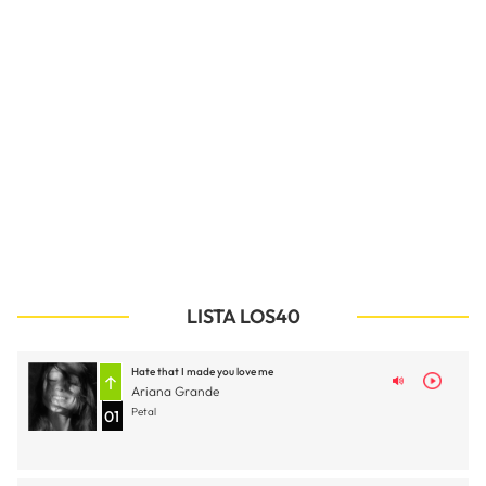
LISTA LOS40
Hate that I made you love me
Ariana Grande
Petal
01