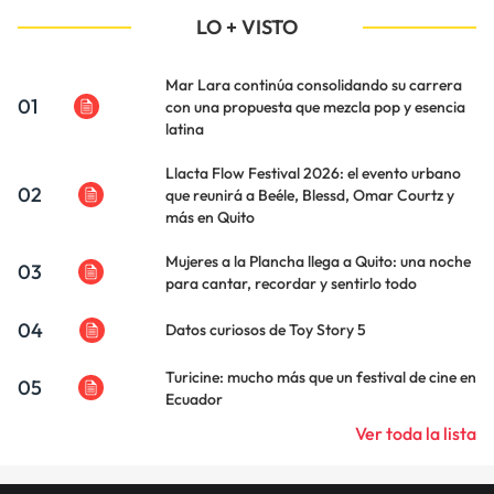
LO + VISTO
Mar Lara continúa consolidando su carrera
01
con una propuesta que mezcla pop y esencia
latina
Llacta Flow Festival 2026: el evento urbano
02
que reunirá a Beéle, Blessd, Omar Courtz y
más en Quito
Mujeres a la Plancha llega a Quito: una noche
03
para cantar, recordar y sentirlo todo
04
Datos curiosos de Toy Story 5
Turicine: mucho más que un festival de cine en
05
Ecuador
Ver toda la lista