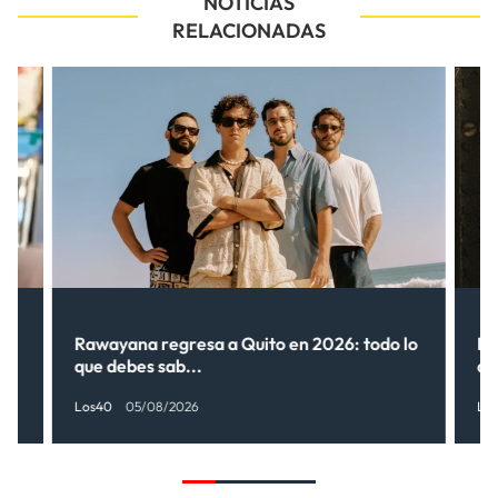
NOTICIAS
RELACIONADAS
Rawayana regresa a Quito en 2026: todo lo
Ri
que debes sab...
de
Los40
05/08/2026
Lo