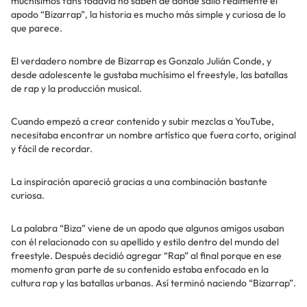
muchísimos fans todavía no saben de dónde salió realmente el
apodo “Bizarrap”, la historia es mucho más simple y curiosa de lo
que parece.
El verdadero nombre de Bizarrap es Gonzalo Julián Conde, y
desde adolescente le gustaba muchísimo el freestyle, las batallas
de rap y la producción musical.
Cuando empezó a crear contenido y subir mezclas a YouTube,
necesitaba encontrar un nombre artístico que fuera corto, original
y fácil de recordar.
La inspiración apareció gracias a una combinación bastante
curiosa.
La palabra “Biza” viene de un apodo que algunos amigos usaban
con él relacionado con su apellido y estilo dentro del mundo del
freestyle. Después decidió agregar “Rap” al final porque en ese
momento gran parte de su contenido estaba enfocado en la
cultura rap y las batallas urbanas. Así terminó naciendo “Bizarrap”.