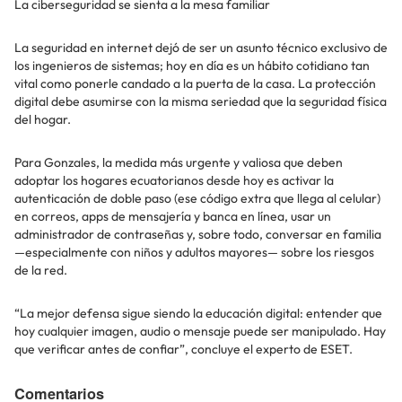
La ciberseguridad se sienta a la mesa familiar
La seguridad en internet dejó de ser un asunto técnico exclusivo de
los ingenieros de sistemas; hoy en día es un hábito cotidiano tan
vital como ponerle candado a la puerta de la casa. La protección
digital debe asumirse con la misma seriedad que la seguridad física
del hogar.
Para Gonzales, la medida más urgente y valiosa que deben
adoptar los hogares ecuatorianos desde hoy es activar la
autenticación de doble paso (ese código extra que llega al celular)
en correos, apps de mensajería y banca en línea, usar un
administrador de contraseñas y, sobre todo, conversar en familia
—especialmente con niños y adultos mayores— sobre los riesgos
de la red.
“La mejor defensa sigue siendo la educación digital: entender que
hoy cualquier imagen, audio o mensaje puede ser manipulado. Hay
que verificar antes de confiar”, concluye el experto de ESET.
Comentarios