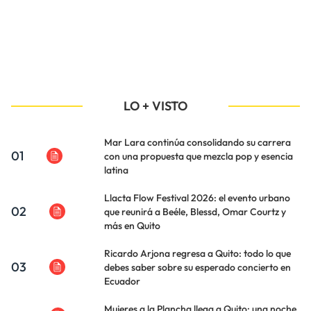
LO + VISTO
Mar Lara continúa consolidando su carrera
01
con una propuesta que mezcla pop y esencia
latina
Llacta Flow Festival 2026: el evento urbano
02
que reunirá a Beéle, Blessd, Omar Courtz y
más en Quito
Ricardo Arjona regresa a Quito: todo lo que
03
debes saber sobre su esperado concierto en
Ecuador
Mujeres a la Plancha llega a Quito: una noche