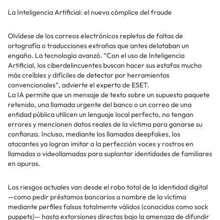
La Inteligencia Artificial: el nuevo cómplice del fraude
Olvídese de los correos electrónicos repletos de faltas de
ortografía o traducciones extrañas que antes delataban un
engaño. La tecnología avanzó. “Con el uso de Inteligencia
Artificial, los ciberdelincuentes buscan hacer sus estafas mucho
más creíbles y difíciles de detectar por herramientas
convencionales”, advierte el experto de ESET.
La IA permite que un mensaje de texto sobre un supuesto paquete
retenido, una llamada urgente del banco o un correo de una
entidad pública utilicen un lenguaje local perfecto, no tengan
errores y mencionen datos reales de la víctima para ganarse su
confianza. Incluso, mediante los llamados deepfakes, los
atacantes ya logran imitar a la perfección voces y rostros en
llamadas o videollamadas para suplantar identidades de familiares
en apuros.
Los riesgos actuales van desde el robo total de la identidad digital
—como pedir préstamos bancarios a nombre de la víctima
mediante perfiles falsos totalmente válidos (conocidos como sock
puppets)— hasta extorsiones directas bajo la amenaza de difundir