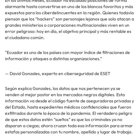
En los últimos meses, Ecuador ha escalado posiciones de forma
alarmante hasta convertirse en uno de los blancos favoritos y más
expuestos para los ciberdelincuentes en la región. Quienes todavía
piensan que los “hackers” son personajes lejanos que solo atacan a
grandes ministerios o corporaciones multinacionales viven en un
error peligroso: hoy en día, el objetivo principal y más rentable es
el ciudadano común.
“Ecuador es uno de los países con mayor índice de filtraciones de
información y ataques a distintas organizaciones.”
— David Gonzales, experto en ciberseguridad de ESET
Según explica Gonzales, los datos que nos pertenecen ya se
venden al mejor postor en los mercados negros digitales. Esta
información va desde el código fuente de aseguradoras privadas y
del Estado, hasta expedientes médicos confidenciales que fueron
exfiltrados durante la época de la pandemia. El verdadero peligro
de que estos datos estén “sueltos” es que los criminales ya no
disparan a ciegas; ahora cruzan toda esa información para armar
estafas personalizadas con tu nombre, apellido y lugar de trabajo.