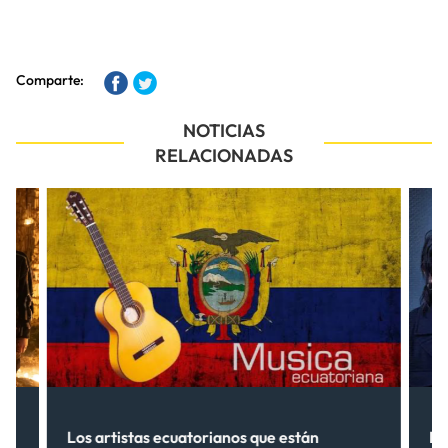
Comparte:
NOTICIAS
RELACIONADAS
s”
Los artistas ecuatorianos que están
La