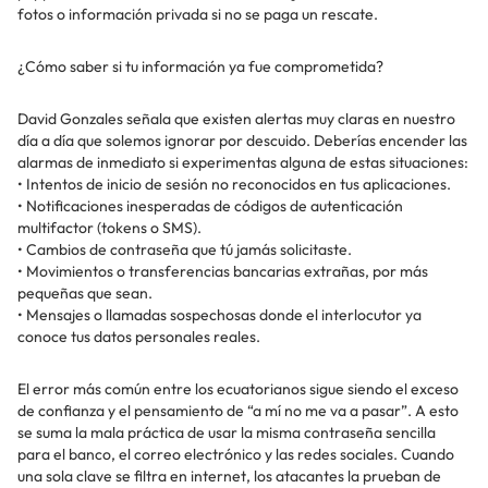
fotos o información privada si no se paga un rescate.
¿Cómo saber si tu información ya fue comprometida?
David Gonzales señala que existen alertas muy claras en nuestro
día a día que solemos ignorar por descuido. Deberías encender las
alarmas de inmediato si experimentas alguna de estas situaciones:
• Intentos de inicio de sesión no reconocidos en tus aplicaciones.
• Notificaciones inesperadas de códigos de autenticación
multifactor (tokens o SMS).
• Cambios de contraseña que tú jamás solicitaste.
• Movimientos o transferencias bancarias extrañas, por más
pequeñas que sean.
• Mensajes o llamadas sospechosas donde el interlocutor ya
conoce tus datos personales reales.
El error más común entre los ecuatorianos sigue siendo el exceso
de confianza y el pensamiento de “a mí no me va a pasar”. A esto
se suma la mala práctica de usar la misma contraseña sencilla
para el banco, el correo electrónico y las redes sociales. Cuando
una sola clave se filtra en internet, los atacantes la prueban de