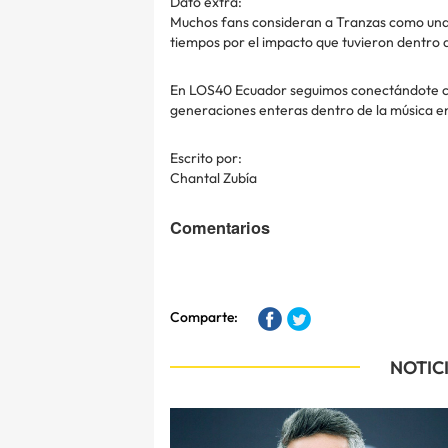
Dato extra:
Muchos fans consideran a Tranzas como una 
tiempos por el impacto que tuvieron dentro d
En LOS40 Ecuador seguimos conectándote co
generaciones enteras dentro de la música e
Escrito por:
Chantal Zubía
Comentarios
Comparte:
NOTIC