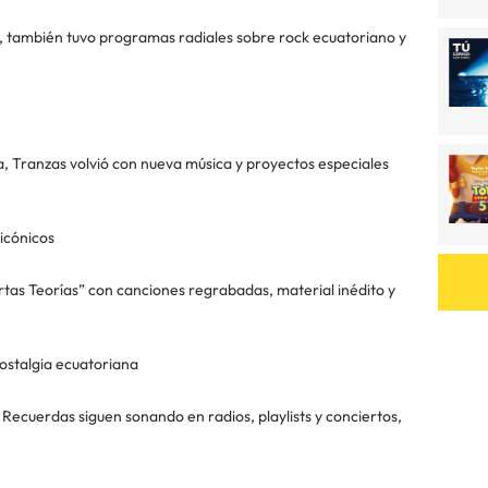
da, también tuvo programas radiales sobre rock ecuatoriano y
a, Tranzas volvió con nueva música y proyectos especiales
icónicos
tas Teorías” con canciones regrabadas, material inédito y
nostalgia ecuatoriana
ecuerdas siguen sonando en radios, playlists y conciertos,