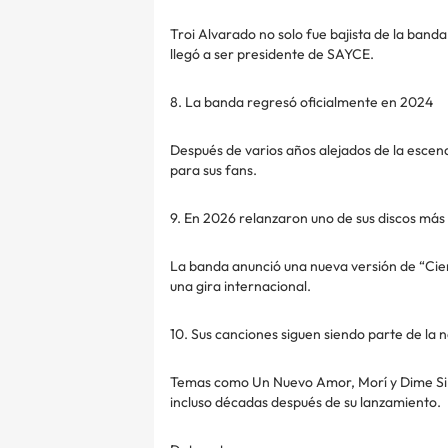
Troi Alvarado no solo fue bajista de la ban
llegó a ser presidente de SAYCE.
8. La banda regresó oficialmente en 2024
Después de varios años alejados de la escen
para sus fans.
9. En 2026 relanzaron uno de sus discos más 
La banda anunció una nueva versión de “Cier
una gira internacional.
10. Sus canciones siguen siendo parte de la 
Temas como Un Nuevo Amor, Morí y Dime Si R
incluso décadas después de su lanzamiento.