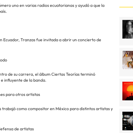
úmero uno en varias radios ecuatorianas y ayudó a que la
aís.
 Ecuador, Tranzas fue invitada a abrir un concierto de
todo
tro de su carrera, el álbum Ciertas Teorías terminó
e influyente de la banda.
es para otros artistas
 trabajó como compositor en México para distintos artistas y
defensa de artistas