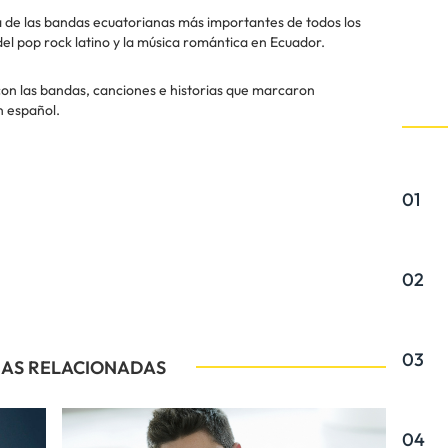
de las bandas ecuatorianas más importantes de todos los
el pop rock latino y la música romántica en Ecuador.
n las bandas, canciones e historias que marcaron
n español.
01
02
03
IAS RELACIONADAS
04