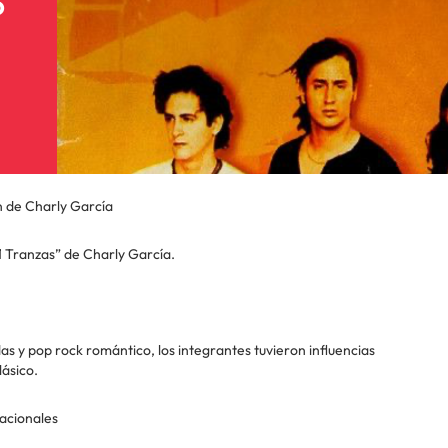
o
n de Charly García
 Tranzas” de Charly García.
s y pop rock romántico, los integrantes tuvieron influencias
ásico.
nacionales