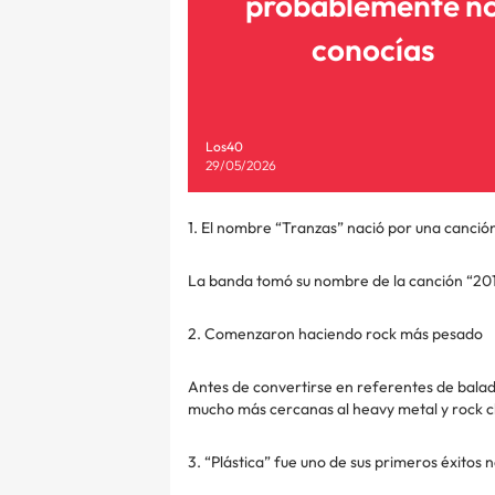
probablemente n
conocías
Los40
29/05/2026
1. El nombre “Tranzas” nació por una canció
La banda tomó su nombre de la canción “201
2. Comenzaron haciendo rock más pesado
Antes de convertirse en referentes de balada
mucho más cercanas al heavy metal y rock cl
3. “Plástica” fue uno de sus primeros éxitos 