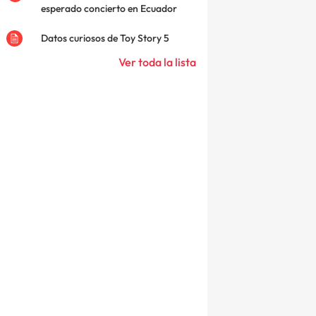
esperado concierto en Ecuador
Datos curiosos de Toy Story 5
Ver toda la lista