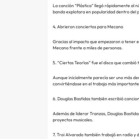
La canción “Plástica” llegó rápidamente al n
banda explotara en popularidad dentro del p
4. Abrieron conciertos para Mecano
Gracias al impacto que empezaron a tener en
Mecano frente a miles de personas.
5. “Ciertas Teorías” fue el disco que cambió 
Aunque inicialmente parecía ser uno más den
convirtiéndose en el trabajo más importante 
6. Douglas Bastidas también escribió cancion
Además de liderar Tranzas, Douglas Bastidas
proyectos musicales.
7. Troi Alvarado también trabajó en radio y 