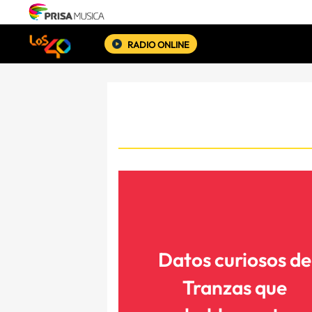
RADIO ONLINE
Datos curiosos de
Tranzas que