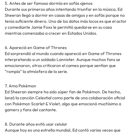
5. Antes de ser famoso dormía en sofás ajenos
Durante sus primeros años intentando triunfar en la música, Ed
Sheeran llegó a dormir en casas de amigos y en sofás porque no
tenía suficiente dinero. Uno de los datos más locos es que el actor
y comediante Jamie Foxx le permitió quedarse en su casa
mientras comenzaba a crecer en Estados Unidos.
6. Apareció en Game of Thrones
Ed sorprendió al mundo cuando apareció en Game of Thrones
interpretando a un soldado Lannister. Aunque muchos fans se
emocionaron, otros criticaron el cameo porque sentían que
“rompía” la atmósfera de la serie.
7. Ama Pokémon
Ed Sheeran siempre ha sido súper fan de Pokémon. De hecho,
lanzó la canción Celestial como parte de una colaboración oficial
con Pokémon Scarlet & Violet, algo que emocionó muchísimo a
gamers y fans del cantante.
8. Durante años evitó usar celular
Aunque hoy es una estrella mundial, Ed contó varias veces que