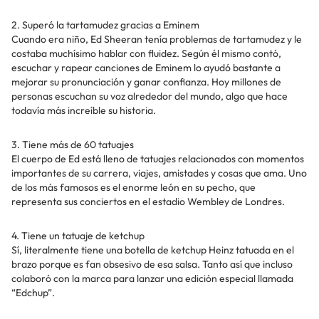
2. Superó la tartamudez gracias a Eminem
Cuando era niño, Ed Sheeran tenía problemas de tartamudez y le
costaba muchísimo hablar con fluidez. Según él mismo contó,
escuchar y rapear canciones de Eminem lo ayudó bastante a
mejorar su pronunciación y ganar confianza. Hoy millones de
personas escuchan su voz alrededor del mundo, algo que hace
todavía más increíble su historia.
3. Tiene más de 60 tatuajes
El cuerpo de Ed está lleno de tatuajes relacionados con momentos
importantes de su carrera, viajes, amistades y cosas que ama. Uno
de los más famosos es el enorme león en su pecho, que
representa sus conciertos en el estadio Wembley de Londres.
4. Tiene un tatuaje de ketchup
Sí, literalmente tiene una botella de ketchup Heinz tatuada en el
brazo porque es fan obsesivo de esa salsa. Tanto así que incluso
colaboró con la marca para lanzar una edición especial llamada
“Edchup”.