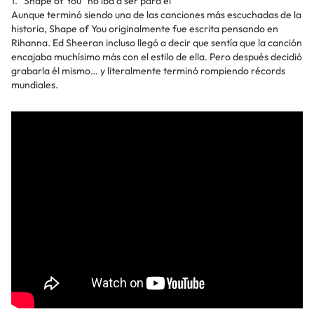
1. “Shape of You” no iba a ser para él
Aunque terminó siendo una de las canciones más escuchadas de la
historia, Shape of You originalmente fue escrita pensando en
Rihanna. Ed Sheeran incluso llegó a decir que sentía que la canción
encajaba muchísimo más con el estilo de ella. Pero después decidió
grabarla él mismo… y literalmente terminó rompiendo récords
mundiales.