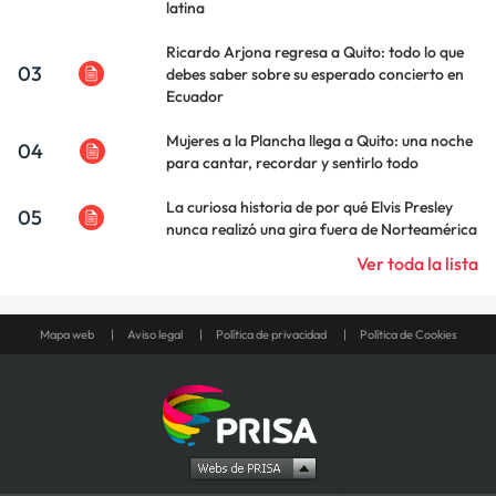
latina
Ricardo Arjona regresa a Quito: todo lo que
03
debes saber sobre su esperado concierto en
Ecuador
Mujeres a la Plancha llega a Quito: una noche
04
para cantar, recordar y sentirlo todo
La curiosa historia de por qué Elvis Presley
05
nunca realizó una gira fuera de Norteamérica
Ver toda la lista
Mapa web
Aviso legal
Política de privacidad
Política de Cookies