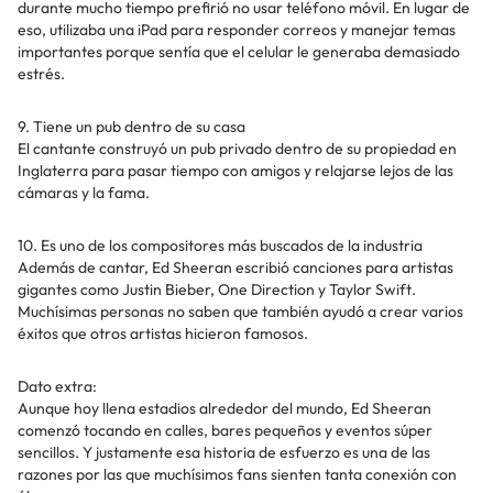
durante mucho tiempo prefirió no usar teléfono móvil. En lugar de
eso, utilizaba una iPad para responder correos y manejar temas
importantes porque sentía que el celular le generaba demasiado
estrés.
9. Tiene un pub dentro de su casa
El cantante construyó un pub privado dentro de su propiedad en
Inglaterra para pasar tiempo con amigos y relajarse lejos de las
cámaras y la fama.
10. Es uno de los compositores más buscados de la industria
Además de cantar, Ed Sheeran escribió canciones para artistas
gigantes como Justin Bieber, One Direction y Taylor Swift.
Muchísimas personas no saben que también ayudó a crear varios
éxitos que otros artistas hicieron famosos.
Dato extra:
Aunque hoy llena estadios alrededor del mundo, Ed Sheeran
comenzó tocando en calles, bares pequeños y eventos súper
sencillos. Y justamente esa historia de esfuerzo es una de las
razones por las que muchísimos fans sienten tanta conexión con