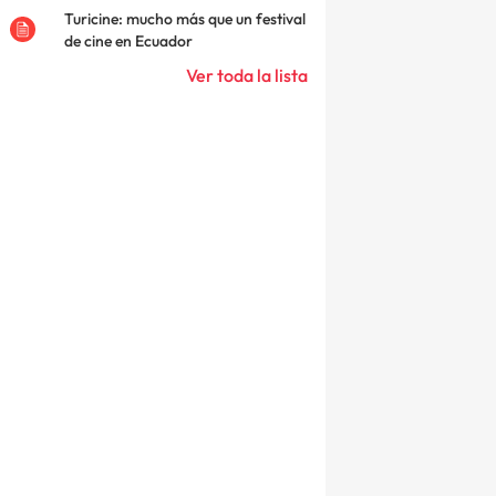
Turicine: mucho más que un festival
de cine en Ecuador
Ver toda la lista