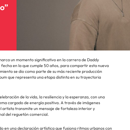
o”
marca un momento significativo en la carrera de Daddy
6, fecha en la que cumple 50 años, para compartir esta nueva
zamiento se dio como parte de su más reciente producción
lbum que representa una etapa distinta en su trayectoria
ebración de la vida, la resiliencia y la esperanza, con una
tema cargado de energía positiva. A través de imágenes
 artista transmite un mensaje de fortaleza interior y
nal del reguetón comercial.
do en una declaración artística que fusiona ritmos urbanos con