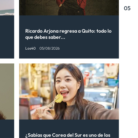
05
Ricardo Arjona regresa a Quito: todo lo
que debes saber...
Los40
05/08/2026
¿Sabías que Corea del Sur es uno de los