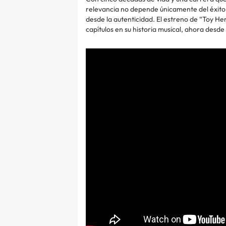
relevancia no depende únicamente del éxito 
desde la autenticidad. El estreno de “Toy He
capítulos en su historia musical, ahora desd