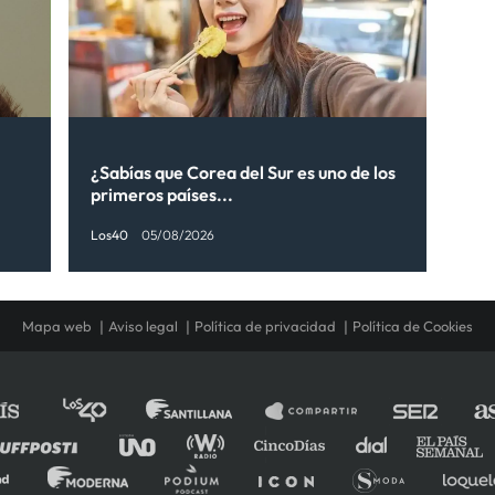
¿Sabías que Corea del Sur es uno de los
primeros países...
Los40
05/08/2026
Mapa web
Aviso legal
Política de privacidad
Política de Cookies