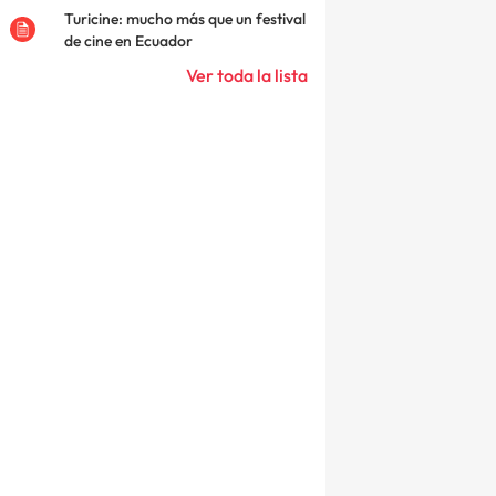
Turicine: mucho más que un festival
de cine en Ecuador
Ver toda la lista