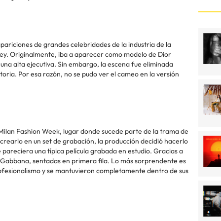
 apariciones de grandes celebridades de la industria de la
ney. Originalmente, iba a aparecer como modelo de Dior
una alta ejecutiva. Sin embargo, la escena fue eliminada
toria. Por esa razón, no se pudo ver el cameo en la versión
 Milan Fashion Week, lugar donde sucede parte de la trama de
recrearlo en un set de grabación, la producción decidió hacerlo
e pareciera una típica película grabada en estudio. Gracias a
ce & Gabbana, sentadas en primera fila. Lo más sorprendente es
rofesionalismo y se mantuvieron completamente dentro de sus