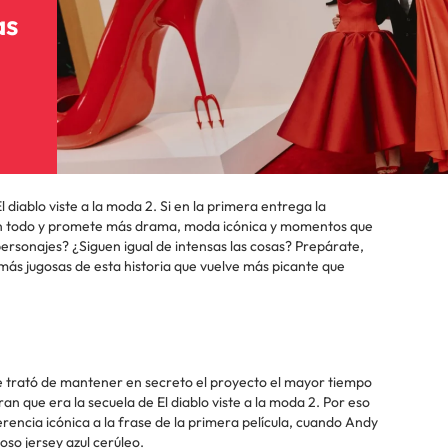
as
 diablo viste a la moda 2. Si en la primera entrega la
on todo y promete más drama, moda icónica y momentos que
ersonajes? ¿Siguen igual de intensas las cosas? Prepárate,
 más jugosas de esta historia que vuelve más picante que
se trató de mantener en secreto el proyecto el mayor tiempo
an que era la secuela de El diablo viste a la moda 2. Por eso
rencia icónica a la frase de la primera película, cuando Andy
so jersey azul cerúleo.