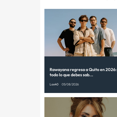
Rawayana regresa a Quito en 2026:
todo lo que debes sab...
Los40
05/08/2026