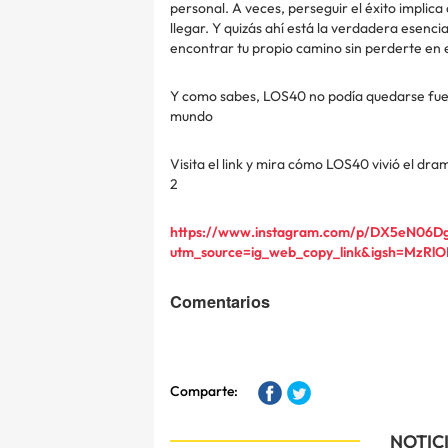
personal. A veces, perseguir el éxito implica
llegar. Y quizás ahí está la verdadera esencia 
encontrar tu propio camino sin perderte en e
Y como sabes, LOS40 no podía quedarse fuera
mundo
Visita el link y mira cómo LOS40 vivió el dram
2
https://www.instagram.com/p/DX5eN06D
utm_source=ig_web_copy_link&igsh=MzRl
Comentarios
Comparte:
NOTIC