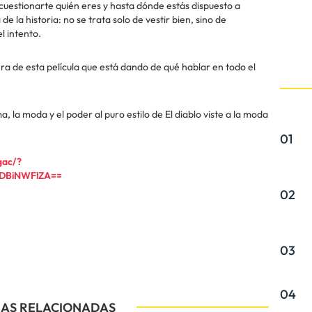
 cuestionarte quién eres y hasta dónde estás dispuesto a
de la historia: no se trata solo de vestir bien, sino de
l intento.
 de esta película que está dando de qué hablar en todo el
a, la moda y el poder al puro estilo de El diablo viste a la moda
01
gac/?
ODBiNWFlZA==
02
03
04
IAS RELACIONADAS