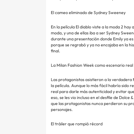
El cameo eliminado de Sydney Sweeney
En la película El diablo viste a la moda 2 hay
moda, y una de ellas iba a ser Sydney Swee
durante una presentación donde Emily ya es 
porque se regrabó y ya no encajaba en la his
final.
La Milan Fashion Week como escenario real
Las protagonistas asistieron a la verdadera
la película. Aunque lo más fácil habría sido 
real para darle más autenticidad y evitar qu
eso, se les vio incluso en el desfile de Dol
que las protagonistas nunca perdieron su p
personajes.
El tráiler que rompió récord