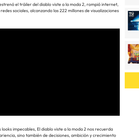
renó el tráiler del diablo viste a la moda 2, rompió internet,
edes sociales, alcanzando las 222 millones de visualizaciones
os looks impecables, El diablo viste a la moda 2 nos recuerda
ariencia, sino también de decisiones, ambición y crecimiento