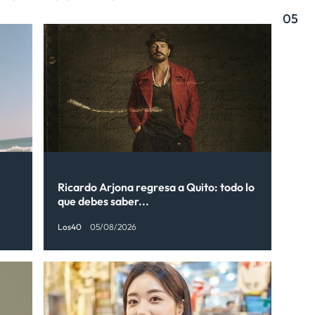
05
Ricardo Arjona regresa a Quito: todo lo
que debes saber...
Los40
05/08/2026