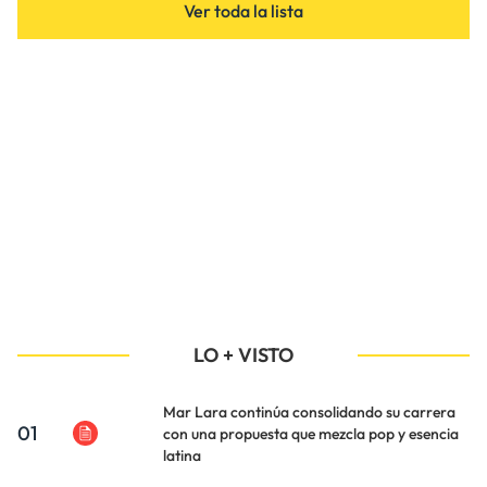
Ver toda la lista
LO + VISTO
Mar Lara continúa consolidando su carrera
01
con una propuesta que mezcla pop y esencia
latina