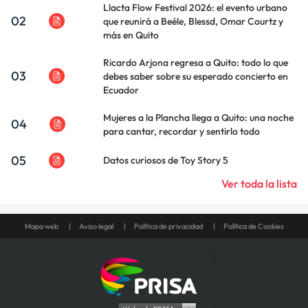
Llacta Flow Festival 2026: el evento urbano
02
que reunirá a Beéle, Blessd, Omar Courtz y
más en Quito
Ricardo Arjona regresa a Quito: todo lo que
03
debes saber sobre su esperado concierto en
Ecuador
Mujeres a la Plancha llega a Quito: una noche
04
para cantar, recordar y sentirlo todo
05
Datos curiosos de Toy Story 5
Ver toda la lista
Mapa web
Aviso legal
Política de privacidad
Política de Cookies