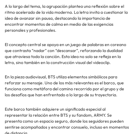
A lo largo del tema, la agrupación plantea una reflexión sobre el
ritmo acelerado de la vida moderna. La letra invita a cuestionar la
idea de avanzar sin pausa, destacando la importancia de
encontrar momentos de calma en medio de las exigencias
personales y profesionales.
El concepto central se apoya en un juego de palabras en coreano
que contrasta “nadar” con “descansar”, reforzando la dualidad
que atraviesa toda la canción. Esta idea no solo se refleja en la
letra, sino también en la construcción visual del videoclip.
En la pieza audiovisual, BTS utiliza elementos simbólicos para
reforzar su mensaje. Uno de los más relevantes es el barco, que
funciona como metáfora del camino recorrido por el grupo y de
los desafíos que han enfrentado a lo largo de su trayectoria.
Este barco también adquiere un significado especial al
representar la relación entre BTS y su fandom, ARMY. Se
presenta como un espacio seguro, donde los seguidores pueden
sentirse acompañados y encontrar consuelo, incluso en momentos
de distancia.