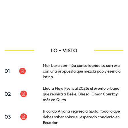
LO + VISTO
Mar Lara continúa consolidando su carrera
01
con una propuesta que mezcla pop y esencia
latina
Llacta Flow Festival 2026: el evento urbano
02
que reunirá a Beéle, Blessd, Omar Courtz y
más en Quito
Ricardo Arjona regresa a Quito: todo lo que
03
debes saber sobre su esperado concierto en
Ecuador