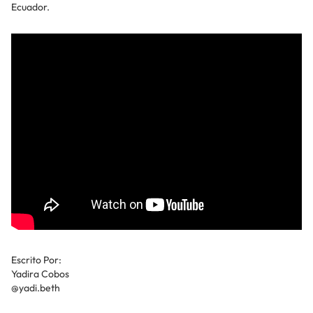
Ecuador.
Escrito Por:
Yadira Cobos
@yadi.beth