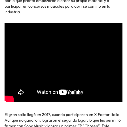
por lo que pronto empezaron a crear su propio material y a
participar en concursos musicales para abrirse camino en la
industria.
El gran salto llegó en 2017, cuando participaron en X Factor Italia.
Aunque no ganaron, lograron el segundo lugar, lo que les permitió
firmar con Sony Music y lanzar un primer EP “Chosen”. Este