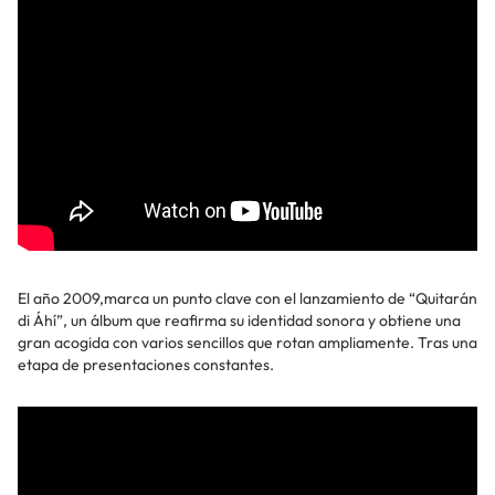
El año 2009,marca un punto clave con el lanzamiento de “Quitarán
di Áhí”, un álbum que reafirma su identidad sonora y obtiene una
gran acogida con varios sencillos que rotan ampliamente. Tras una
etapa de presentaciones constantes.