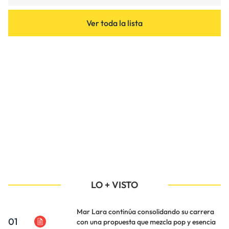
Ver toda la lista
LO + VISTO
Mar Lara continúa consolidando su carrera
01
con una propuesta que mezcla pop y esencia