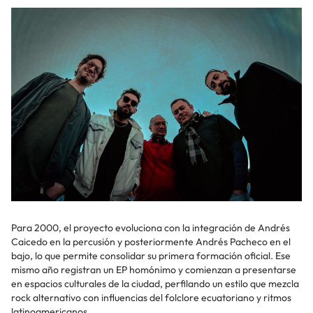
Para 2000, el proyecto evoluciona con la integración de Andrés
Caicedo en la percusión y posteriormente Andrés Pacheco en el
bajo, lo que permite consolidar su primera formación oficial. Ese
mismo año registran un EP homónimo y comienzan a presentarse
en espacios culturales de la ciudad, perfilando un estilo que mezcla
rock alternativo con influencias del folclore ecuatoriano y ritmos
latinoamericanos.