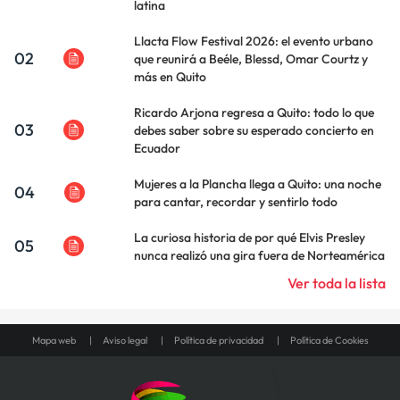
latina
Llacta Flow Festival 2026: el evento urbano
02
que reunirá a Beéle, Blessd, Omar Courtz y
más en Quito
Ricardo Arjona regresa a Quito: todo lo que
03
debes saber sobre su esperado concierto en
Ecuador
Mujeres a la Plancha llega a Quito: una noche
04
para cantar, recordar y sentirlo todo
La curiosa historia de por qué Elvis Presley
05
nunca realizó una gira fuera de Norteamérica
Ver toda la lista
Mapa web
Aviso legal
Política de privacidad
Política de Cookies