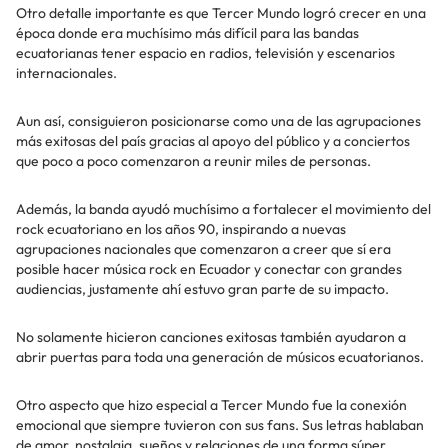
Otro detalle importante es que Tercer Mundo logró crecer en una
época donde era muchísimo más difícil para las bandas
ecuatorianas tener espacio en radios, televisión y escenarios
internacionales.
Aun así, consiguieron posicionarse como una de las agrupaciones
más exitosas del país gracias al apoyo del público y a conciertos
que poco a poco comenzaron a reunir miles de personas.
Además, la banda ayudó muchísimo a fortalecer el movimiento del
rock ecuatoriano en los años 90, inspirando a nuevas
agrupaciones nacionales que comenzaron a creer que sí era
posible hacer música rock en Ecuador y conectar con grandes
audiencias, justamente ahí estuvo gran parte de su impacto.
No solamente hicieron canciones exitosas también ayudaron a
abrir puertas para toda una generación de músicos ecuatorianos.
Otro aspecto que hizo especial a Tercer Mundo fue la conexión
emocional que siempre tuvieron con sus fans. Sus letras hablaban
de amor, nostalgia, sueños y relaciones de una forma súper