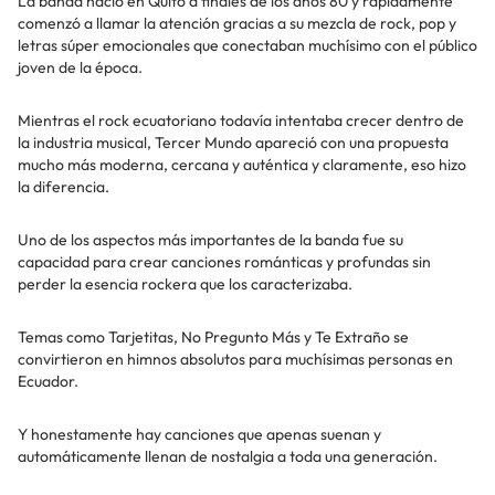
La banda nació en Quito a finales de los años 80 y rápidamente
comenzó a llamar la atención gracias a su mezcla de rock, pop y
letras súper emocionales que conectaban muchísimo con el público
joven de la época.
Mientras el rock ecuatoriano todavía intentaba crecer dentro de
la industria musical, Tercer Mundo apareció con una propuesta
mucho más moderna, cercana y auténtica y claramente, eso hizo
la diferencia.
Uno de los aspectos más importantes de la banda fue su
capacidad para crear canciones románticas y profundas sin
perder la esencia rockera que los caracterizaba.
Temas como Tarjetitas, No Pregunto Más y Te Extraño se
convirtieron en himnos absolutos para muchísimas personas en
Ecuador.
Y honestamente hay canciones que apenas suenan y
automáticamente llenan de nostalgia a toda una generación.