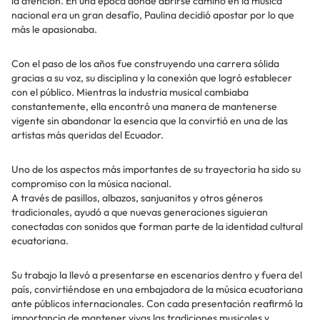
la atención. En una época donde abrirse camino en la música
nacional era un gran desafío, Paulina decidió apostar por lo que
más le apasionaba.
Con el paso de los años fue construyendo una carrera sólida
gracias a su voz, su disciplina y la conexión que logró establecer
con el público. Mientras la industria musical cambiaba
constantemente, ella encontró una manera de mantenerse
vigente sin abandonar la esencia que la convirtió en una de las
artistas más queridas del Ecuador.
Uno de los aspectos más importantes de su trayectoria ha sido su
compromiso con la música nacional.
A través de pasillos, albazos, sanjuanitos y otros géneros
tradicionales, ayudó a que nuevas generaciones siguieran
conectadas con sonidos que forman parte de la identidad cultural
ecuatoriana.
Su trabajo la llevó a presentarse en escenarios dentro y fuera del
país, convirtiéndose en una embajadora de la música ecuatoriana
ante públicos internacionales. Con cada presentación reafirmó la
importancia de mantener vivas las tradiciones musicales y