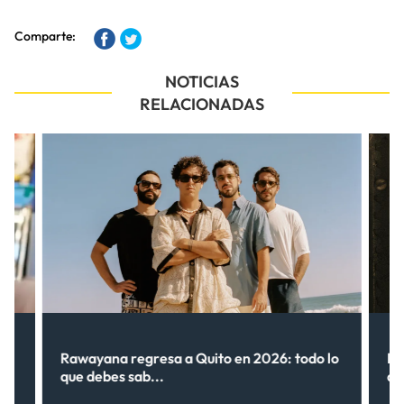
Comparte:
NOTICIAS
RELACIONADAS
Rawayana regresa a Quito en 2026: todo lo
Ri
que debes sab...
de