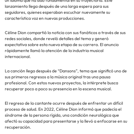
un idioma que ha sido fundamental en su trayectoria. Este
lanzamiento llega después de una larga espera para sus
seguidores, quienes esperaban escuchar nuevamente su
característica voz en nuevas producciones.
Céline Dion compartió la noticia con sus fanáticos a través de sus
redes sociales, donde reveló detalles del tema y generó
expectativa sobre esta nueva etapa de su carrera. El anuncio
rápidamente llamó la atención de la industria musical
internacional.
La canción llega después de “Dansons”, tema que significó uno de
sus primeros regresos a la música original tras una pausa
profesional. Con estos nuevos proyectos, la intérprete busca
recuperar poco a poco su presencia en la escena musical.
El regreso de la cantante ocurre después de enfrentar un difícil
proceso de salud. En 2022, Céline Dion informó que padecía el
síndrome de la persona rígida, una condición neurológica que
afectó su capacidad para presentarse y la llevó a enfocarse en su
recuperación.