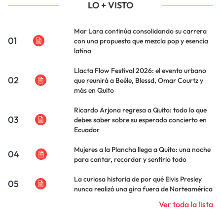
LO + VISTO
Mar Lara continúa consolidando su carrera
01
con una propuesta que mezcla pop y esencia
latina
Llacta Flow Festival 2026: el evento urbano
02
que reunirá a Beéle, Blessd, Omar Courtz y
más en Quito
Ricardo Arjona regresa a Quito: todo lo que
03
debes saber sobre su esperado concierto en
Ecuador
Mujeres a la Plancha llega a Quito: una noche
04
para cantar, recordar y sentirlo todo
La curiosa historia de por qué Elvis Presley
05
nunca realizó una gira fuera de Norteamérica
Ver toda la lista