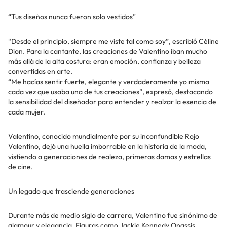
“Tus diseños nunca fueron solo vestidos”
“Desde el principio, siempre me viste tal como soy”, escribió Céline
Dion. Para la cantante, las creaciones de Valentino iban mucho
más allá de la alta costura: eran emoción, confianza y belleza
convertidas en arte.
“Me hacías sentir fuerte, elegante y verdaderamente yo misma
cada vez que usaba una de tus creaciones”, expresó, destacando
la sensibilidad del diseñador para entender y realzar la esencia de
cada mujer.
Valentino, conocido mundialmente por su inconfundible Rojo
Valentino, dejó una huella imborrable en la historia de la moda,
vistiendo a generaciones de realeza, primeras damas y estrellas
de cine.
Un legado que trasciende generaciones
Durante más de medio siglo de carrera, Valentino fue sinónimo de
glamour y elegancia. Figuras como Jackie Kennedy Onassis,