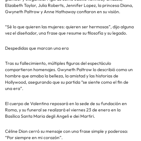
Elizabeth Taylor, Julia Roberts, Jennifer Lopez, la princesa Diana,
Gwyneth Paltrow y Anne Hathaway confiaron en su visión.
“Sé lo que quieren las mujeres: quieren ser hermosas”, dijo alguna
vez el diseñador, una frase que resume su filosofía y su legado.
Despedidas que marcan una era
Tras su fallecimiento, múltiples figuras del espectáculo
compartieron homenajes. Gwyneth Paltrow lo describió como un
hombre que amaba la belleza, la amistad y las historias de
Hollywood, asegurando que su partida “se siente como el fin de
una era”.
El cuerpo de Valentino reposará en la sede de su fundación en
Roma, y su funeral se realizará el viernes 23 de enero en la
Basílica Santa Maria degli Angeli e dei Martiri.
Céline Dion cerró su mensaje con una frase simple y poderosa:
“Por siempre en mi corazón”.