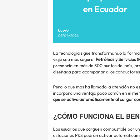
en Ecuador
Los40
05/06/2026
La tecnología sigue transformando la form
viaje sea más seguro.
Petróleos y Servicios (
presencia en más de 300 puntos del país, p
diseñada para acompañar a los conductores
Pero lo que más ha llamado la atención no es 
incorpora una ventaja poco común en el me
que se activa automáticamente al cargar co
¿CÓMO FUNCIONA EL BEN
Los usuarios que carguen combustible por un 
estaciones P&S podrán activar automática