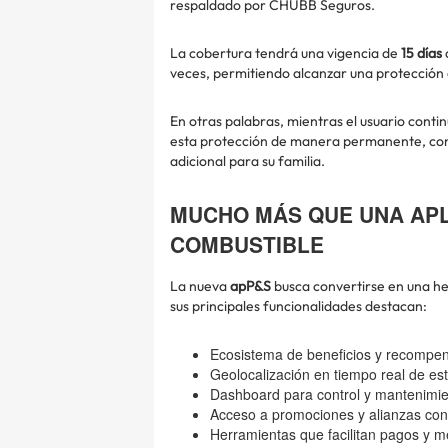
respaldado por CHUBB Seguros.
La cobertura tendrá una vigencia de
15 días
veces, permitiendo alcanzar una protección
En otras palabras, mientras el usuario cont
esta protección de manera permanente, conv
adicional para su familia.
MUCHO MÁS QUE UNA APL
COMBUSTIBLE
La nueva
apP&S
busca convertirse en una he
sus principales funcionalidades destacan:
Ecosistema de beneficios y recompe
Geolocalización en tiempo real de es
Dashboard para control y mantenimien
Acceso a promociones y alianzas con 
Herramientas que facilitan pagos y me