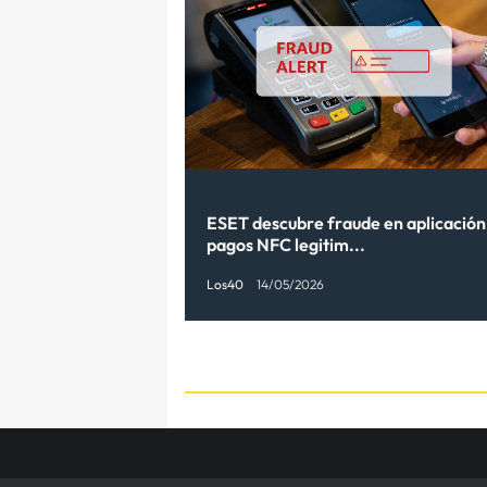
ESET descubre fraude en aplicación
pagos NFC legitim...
Los40
14/05/2026