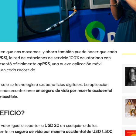
a en que nos movemos, y ahora también puede hacer que cada
P&S)
, la red de estaciones de servicio 100% ecuatoriana con
resentó oficialmente
apP&S
, una nueva aplicación móvil
 en cada recorrido.
solo su tecnología o sus beneficios digitales. La aplicación
rcado ecuatoriano:
un seguro de vida por muerte accidental
mbustible.
EFICIO?
valor igual o superior a
USD 20
en cualquiera de las
mente un
seguro de vida por muerte accidental de USD 1.500
,