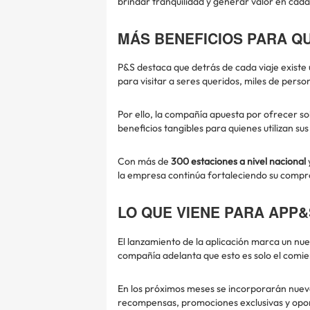
brindar tranquilidad y generar valor en cada
MÁS BENEFICIOS PARA Q
P&S destaca que detrás de cada viaje existe 
para visitar a seres queridos, miles de perso
Por ello, la compañía apuesta por ofrecer so
beneficios tangibles para quienes utilizan sus
Con más de
300 estaciones a nivel nacional
la empresa continúa fortaleciendo su compr
LO QUE VIENE PARA APP&
El lanzamiento de la aplicación marca un nue
compañía adelanta que esto es solo el comie
En los próximos meses se incorporarán nuev
recompensas, promociones exclusivas y opo