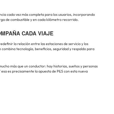
ncia cada vez más completa para los usuarios, incorporando
ga de combustible y en cada kilómetro recorrido.
OMPAÑA CADA VIAJE
efinir la relación entre las estaciones de servicio y los
 combina tecnología, beneficios, seguridad y respaldo para
 mucho más que un conductor: hay historias, sueños y personas
 Y esa es precisamente la apuesta de P&S con esta nueva