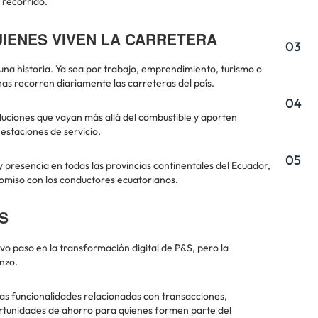
 recorrido.
UIENES VIVEN LA CARRETERA
03
una historia. Ya sea por trabajo, emprendimiento, turismo o
nas recorren diariamente las carreteras del país.
04
luciones que vayan más allá del combustible y aporten
 estaciones de servicio.
05
y presencia en todas las provincias continentales del Ecuador,
omiso con los conductores ecuatorianos.
S
vo paso en la transformación digital de P&S, pero la
nzo.
as funcionalidades relacionadas con transacciones,
rtunidades de ahorro para quienes formen parte del