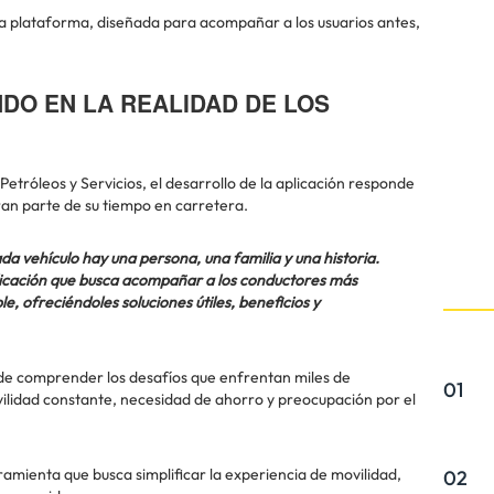
a plataforma, diseñada para acompañar a los usuarios antes,
DO EN LA REALIDAD DE LOS
Petróleos y Servicios, el desarrollo de la aplicación responde
ran parte de su tiempo en carretera.
 vehículo hay una persona, una familia y una historia.
licación que busca acompañar a los conductores más
, ofreciéndoles soluciones útiles, beneficios y
de comprender los desafíos que enfrentan miles de
01
vilidad constante, necesidad de ahorro y preocupación por el
amienta que busca simplificar la experiencia de movilidad,
02