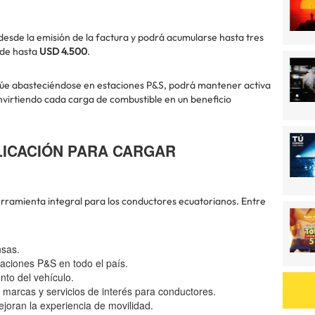
desde la emisión de la factura y podrá acumularse hasta tres
 de hasta
USD 4.500
.
inúe abasteciéndose en estaciones P&S, podrá mantener activa
irtiendo cada carga de combustible en un beneficio
ICACIÓN PARA CARGAR
rramienta integral para los conductores ecuatorianos. Entre
nsas.
taciones P&S en todo el país.
to del vehículo.
marcas y servicios de interés para conductores.
joran la experiencia de movilidad.