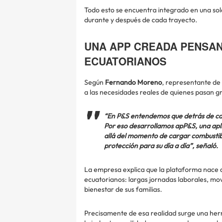
Todo esto se encuentra integrado en una sol
durante y después de cada trayecto.
UNA APP CREADA PENSAN
ECUATORIANOS
Según
Fernando Moreno
, representante de 
a las necesidades reales de quienes pasan g
“En P&S entendemos que detrás de cada
Por eso desarrollamos apP&S, una ap
allá del momento de cargar combustible
protección para su día a día”, señaló.
La empresa explica que la plataforma nace 
ecuatorianos: largas jornadas laborales, mo
bienestar de sus familias.
Precisamente de esa realidad surge una herr