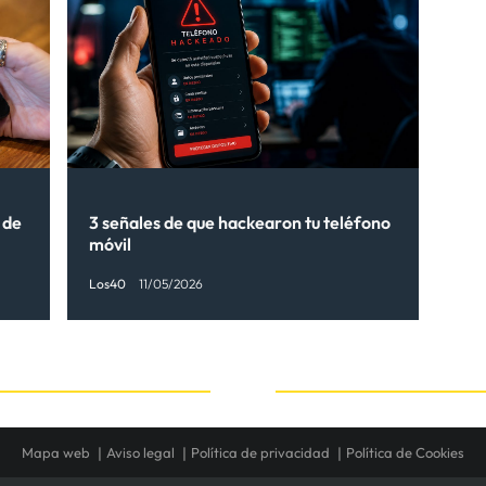
 de
3 señales de que hackearon tu teléfono
móvil
Los40
11/05/2026
Mapa web
Aviso legal
Política de privacidad
Política de Cookies