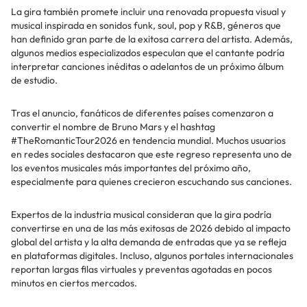
La gira también promete incluir una renovada propuesta visual y
musical inspirada en sonidos funk, soul, pop y R&B, géneros que
han definido gran parte de la exitosa carrera del artista. Además,
algunos medios especializados especulan que el cantante podría
interpretar canciones inéditas o adelantos de un próximo álbum
de estudio.
Tras el anuncio, fanáticos de diferentes países comenzaron a
convertir el nombre de Bruno Mars y el hashtag
#TheRomanticTour2026 en tendencia mundial. Muchos usuarios
en redes sociales destacaron que este regreso representa uno de
los eventos musicales más importantes del próximo año,
especialmente para quienes crecieron escuchando sus canciones.
Expertos de la industria musical consideran que la gira podría
convertirse en una de las más exitosas de 2026 debido al impacto
global del artista y la alta demanda de entradas que ya se refleja
en plataformas digitales. Incluso, algunos portales internacionales
reportan largas filas virtuales y preventas agotadas en pocos
minutos en ciertos mercados.