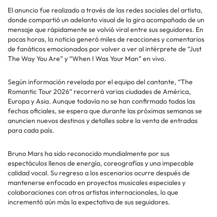
El anuncio fue realizado a través de las redes sociales del artista,
donde compartió un adelanto visual de la gira acompañado de un
mensaje que rápidamente se volvió viral entre sus seguidores. En
pocas horas, la noticia generó miles de reacciones y comentarios
de fanáticos emocionados por volver a ver al intérprete de “Just
The Way You Are” y “When I Was Your Man” en vivo.
Según información revelada por el equipo del cantante, “The
Romantic Tour 2026” recorrerá varias ciudades de América,
Europa y Asia. Aunque todavía no se han confirmado todas las
fechas oficiales, se espera que durante las próximas semanas se
anuncien nuevos destinos y detalles sobre la venta de entradas
para cada país.
Bruno Mars ha sido reconocido mundialmente por sus
espectáculos llenos de energía, coreografías y una impecable
calidad vocal. Su regreso a los escenarios ocurre después de
mantenerse enfocado en proyectos musicales especiales y
colaboraciones con otros artistas internacionales, lo que
incrementó aún más la expectativa de sus seguidores.