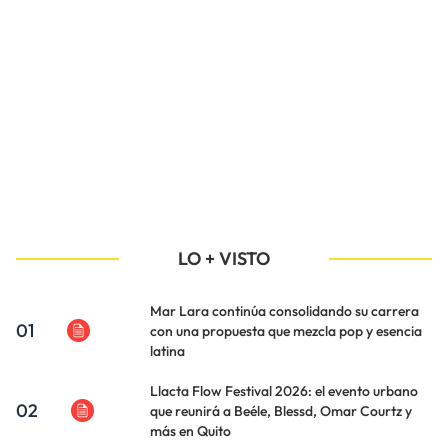
LO + VISTO
Mar Lara continúa consolidando su carrera
01
con una propuesta que mezcla pop y esencia
latina
Llacta Flow Festival 2026: el evento urbano
02
que reunirá a Beéle, Blessd, Omar Courtz y
más en Quito