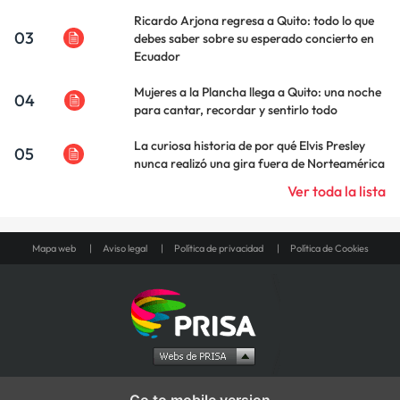
Ricardo Arjona regresa a Quito: todo lo que
03
debes saber sobre su esperado concierto en
Ecuador
Mujeres a la Plancha llega a Quito: una noche
04
para cantar, recordar y sentirlo todo
La curiosa historia de por qué Elvis Presley
05
nunca realizó una gira fuera de Norteamérica
Ver toda la lista
Mapa web
Aviso legal
Política de privacidad
Política de Cookies