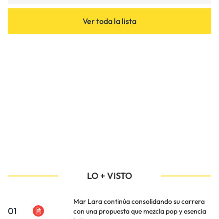
Ver toda la lista
LO + VISTO
Mar Lara continúa consolidando su carrera
01
con una propuesta que mezcla pop y esencia