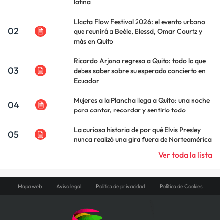
latina
Llacta Flow Festival 2026: el evento urbano
02
que reunirá a Beéle, Blessd, Omar Courtz y
más en Quito
Ricardo Arjona regresa a Quito: todo lo que
03
debes saber sobre su esperado concierto en
Ecuador
Mujeres a la Plancha llega a Quito: una noche
04
para cantar, recordar y sentirlo todo
La curiosa historia de por qué Elvis Presley
05
nunca realizó una gira fuera de Norteamérica
Ver toda la lista
Mapa web
Aviso legal
Política de privacidad
Política de Cookies