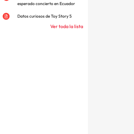
esperado concierto en Ecuador
Datos curiosos de Toy Story 5
Ver toda la lista