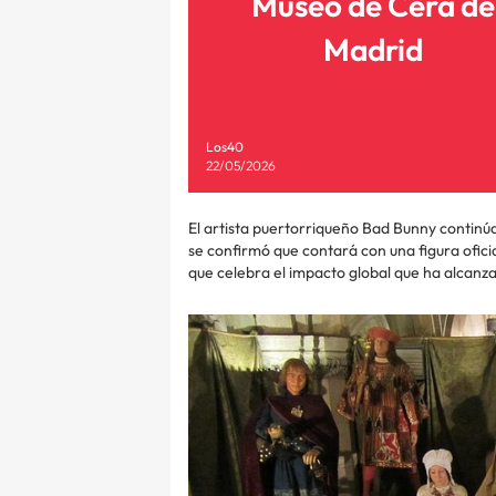
Museo de Cera de
Madrid
Los40
22/05/2026
El artista puertorriqueño Bad Bunny continú
se confirmó que contará con una figura ofic
que celebra el impacto global que ha alcanza