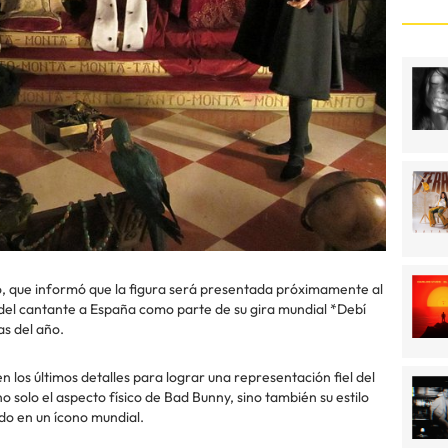
o, que informó que la figura será presentada próximamente al
ta del cantante a España como parte de su gira mundial *Debí
as del año.
n los últimos detalles para lograr una representación fiel del
no solo el aspecto físico de Bad Bunny, sino también su estilo
ido en un ícono mundial.