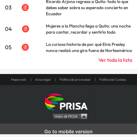
Ricardo Arjona regresa a Quito: todo lo que
03
debes saber sobre su esperado concierto en
Ecuador
Mujeres a la Plancha llega a Quito: una noche
04
para cantar, recordar y sentirlo todo
La curiosa historia de por qué Elvis Presley
05
nunca realizó una gira fuera de Norteamérica
Ver toda la lista
Mapa web
Aviso legal
Política de privacidad
Política de Cookies
Go to mobile version