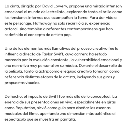
La cinta, dirigida por David Lowery, propone una mirada intensa y
emocional al mundo del estrellato, explorando tanto el brillo como
las tensiones internas que acompañan la fama. Para dar vida a
este personaje, Hathaway no solo recurrió a su experiencia
actoral, sino también a referentes contemporáneos que han
redefinido el concepto de artista pop.
Uno de los elementos más llamativos del proceso creativo fue la
influencia directa de Taylor Swift, cuya carrera ha estado
marcada por la evolución constante, la vulnerabilidad emocional y
una narrativa muy personal en su música. Durante el desarrollo de
la película, tanto la actriz como el equipo creativo tomaron como
referencia distintas etapas de la artista, incluyendo sus giras y
propuestas visuales.
De hecho, el impacto de Swift fue más allá de lo conceptual. La
energía de sus presentaciones en vivo, especialmente en giras
como Reputation, sirvió como guía para diseñar las escenas
musicales del filme, aportando una dimensión más auténtica al
espectáculo que se muestra en pantalla.