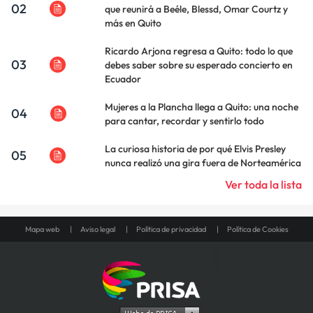
02
que reunirá a Beéle, Blessd, Omar Courtz y
más en Quito
Ricardo Arjona regresa a Quito: todo lo que
03
debes saber sobre su esperado concierto en
Ecuador
Mujeres a la Plancha llega a Quito: una noche
04
para cantar, recordar y sentirlo todo
La curiosa historia de por qué Elvis Presley
05
nunca realizó una gira fuera de Norteamérica
Ver toda la lista
Mapa web
Aviso legal
Política de privacidad
Política de Cookies