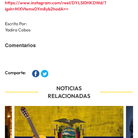
https://www.instagram.com/reel/DYLSl0HKDWd/?
igsh=MXVtemx0Ym8yb2hodA==
Escrito Por:
Yadira Cobos
Comentarios
Comparte:
NOTICIAS
RELACIONADAS