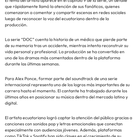
El tema del artista aparece en el capítulo 9 de la serie, un detalle
que rápidamente llamó la atención de sus fanáticos, quienes
comenzaron a comentar y compartir escenas en redes sociales
luego de reconocer la voz del ecuatoriano dentro de la
producción.
La serie “DOC” cuenta la historia de un médico que pierde parte
de su memoria tras un accidente, mientras intenta reconstruir su
vida personal y profesional. La producción se ha convertido en
uno de los dramas más comentados dentro de la plataforma
durante las últimas semanas.
Para Alex Ponce, formar parte del soundtrack de una serie
internacional representa uno de los logros más importantes de su
carrera hasta el momento. El cantante ha trabajado durante los
últimos años en posicionar su música dentro del mercado latino y
digital.
El artista ecuatoriano logró captar la atención del público gracias a
canciones con sonidos pop y letras emocionales que conectan
especialmente con audiencias jóvenes. Además, plataformas
como TikTok y Spotify han sido claves en el crecimiento de su