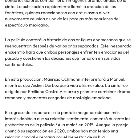
donde los actores compartieron imágenes promocionales de la
cinta. La publicación rápidamente llamó la atención de los
fanáticos, quienes reaccionaron con entusiasmo al ver
nuevamente reunida a una de las parejas más populares del
espectáculo mexicano.
La película contará la historia de dos antiguos enamorados que se
reencuentran después de varios años separados. Este inesperado
encuentro hará que ambos personajes enfrenten emociones del
pasado y cuestionen las decisiones que tomaron en sus vidas
sentimentales.
En esta producción, Mauricio Ochmann interpretará a Manuel,
mientras que Aislinn Derbez dará vida a Esmeralda. La cinta fue
dirigida por Emiliano Castro Vizcarra y promete combinar drama,
romance y momentos cargados de nostalgia emocional.
El regreso de los actores a la pantalla ha generado aún más
interés debido a que su relación sentimental comenzó durante las
grabaciones de la película *A la mala* en 2015. Aunque la pareja
anunció su separación en 2020, ambos han mantenido una
relación cordial y cercana por el bienestar de su hija.