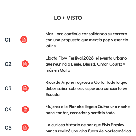
LO + VISTO
Mar Lara continúa consolidando su carrera
01
con una propuesta que mezcla pop y esencia
latina
Llacta Flow Festival 2026: el evento urbano
02
que reunirá a Beéle, Blessd, Omar Courtz y
más en Quito
Ricardo Arjona regresa a Quito: todo lo que
03
debes saber sobre su esperado concierto en
Ecuador
Mujeres a la Plancha llega a Quito: una noche
04
para cantar, recordar y sentirlo todo
La curiosa historia de por qué Elvis Presley
05
nunca realizó una gira fuera de Norteamérica