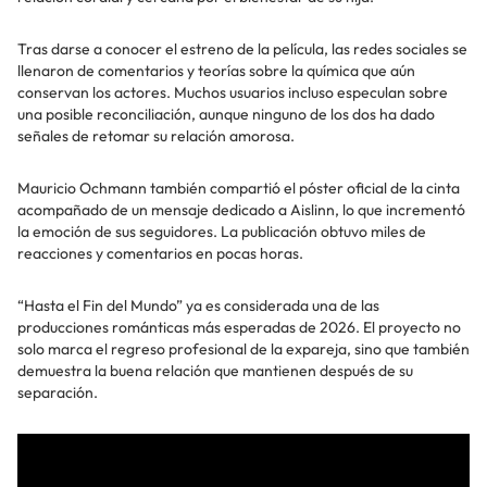
Tras darse a conocer el estreno de la película, las redes sociales se
llenaron de comentarios y teorías sobre la química que aún
conservan los actores. Muchos usuarios incluso especulan sobre
una posible reconciliación, aunque ninguno de los dos ha dado
señales de retomar su relación amorosa.
Mauricio Ochmann también compartió el póster oficial de la cinta
acompañado de un mensaje dedicado a Aislinn, lo que incrementó
la emoción de sus seguidores. La publicación obtuvo miles de
reacciones y comentarios en pocas horas.
“Hasta el Fin del Mundo” ya es considerada una de las
producciones románticas más esperadas de 2026. El proyecto no
solo marca el regreso profesional de la expareja, sino que también
demuestra la buena relación que mantienen después de su
separación.