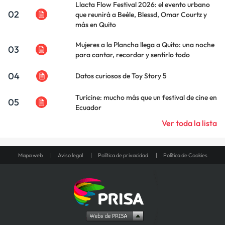
Llacta Flow Festival 2026: el evento urbano
02
que reunirá a Beéle, Blessd, Omar Courtz y
más en Quito
Mujeres a la Plancha llega a Quito: una noche
03
para cantar, recordar y sentirlo todo
04
Datos curiosos de Toy Story 5
Turicine: mucho más que un festival de cine en
05
Ecuador
Ver toda la lista
Mapa web
Aviso legal
Política de privacidad
Política de Cookies