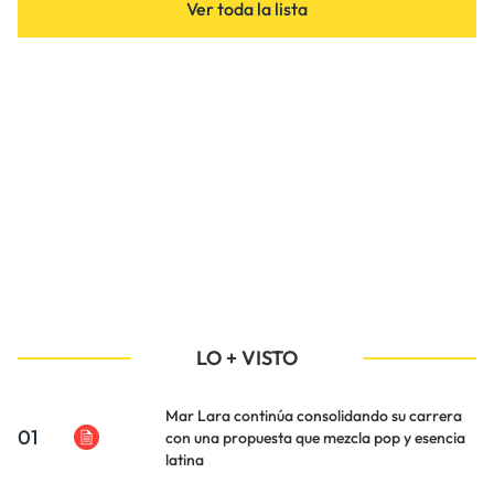
Ver toda la lista
LO + VISTO
Mar Lara continúa consolidando su carrera
01
con una propuesta que mezcla pop y esencia
latina