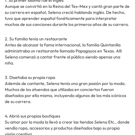
1. Su primer idioma fue el inglés
Aunque se convirtió en la Reina del Tex-Mex y cantó gran parte de
su carrera en español, Selena creció hablando inglés. De hecho,
tuvo que aprender español fonéticamente para interpretar
muchas de sus canciones durante los primeros años de su carrera.
2. Su familia tenía un restaurante
Antes de alcanzar la fama internacional, la familia Quintanilla
administraba un restaurante llamado Papagayos en Texas. Allí
Selena comenzó a cantar frente al público siendo apenas una
niña.
3. Diseñaba su propia ropa
Además de cantante, Selena tenía una gran pasión por la moda.
Muchos de los atuendos que utilizaba en conciertos fueron
diseñados por ella misma, incluyendo algunos de los más icónicos
de su carrera.
4. Abrió sus propias boutiques
Su amor por la moda la llevó a crear las tiendas Selena Etc., donde
vendía ropa, accesorios y productos diseñados bajo su propia
visión creativa.