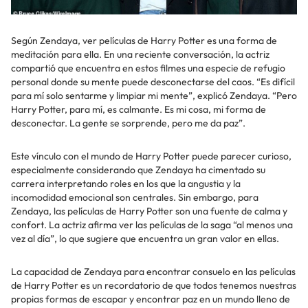
Según Zendaya, ver películas de Harry Potter es una forma de
meditación para ella. En una reciente conversación, la actriz
compartió que encuentra en estos filmes una especie de refugio
personal donde su mente puede desconectarse del caos. “Es difícil
para mí solo sentarme y limpiar mi mente”, explicó Zendaya. “Pero
Harry Potter, para mí, es calmante. Es mi cosa, mi forma de
desconectar. La gente se sorprende, pero me da paz”.
Este vínculo con el mundo de Harry Potter puede parecer curioso,
especialmente considerando que Zendaya ha cimentado su
carrera interpretando roles en los que la angustia y la
incomodidad emocional son centrales. Sin embargo, para
Zendaya, las películas de Harry Potter son una fuente de calma y
confort. La actriz afirma ver las películas de la saga “al menos una
vez al día”, lo que sugiere que encuentra un gran valor en ellas.
La capacidad de Zendaya para encontrar consuelo en las películas
de Harry Potter es un recordatorio de que todos tenemos nuestras
propias formas de escapar y encontrar paz en un mundo lleno de