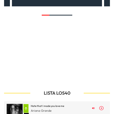
LISTA LOS40
Hate that I made you love me
Ariana Grande