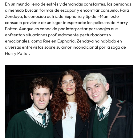
En un mundo lleno de estrés y demandas constantes, las personas
a menudo buscan formas de escapar y encontrar consuelo. Para
Zendaya, la conocida actriz de Euphoria y Spider-Man, este
consuelo proviene de un lugar inesperado: las películas de Harry
Potter. Aunque es conocida por interpretar personajes que
enfrentan situaciones profundamente perturbadoras y
emocionales, como Rue en Euphoria, Zendaya ha hablado en
diversas entrevistas sobre su amor incondicional por la saga de
Harry Potter.