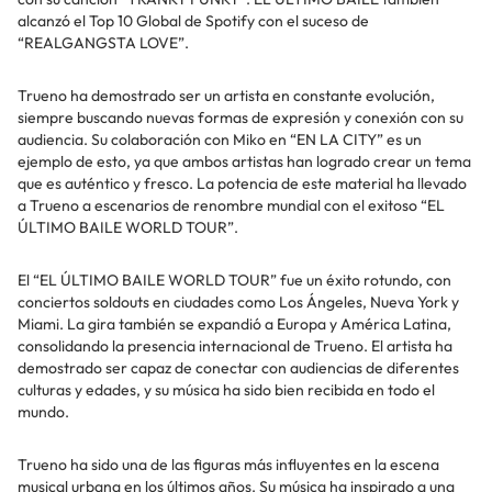
alcanzó el Top 10 Global de Spotify con el suceso de
“REALGANGSTA LOVE”.
Trueno ha demostrado ser un artista en constante evolución,
siempre buscando nuevas formas de expresión y conexión con su
audiencia. Su colaboración con Miko en “EN LA CITY” es un
ejemplo de esto, ya que ambos artistas han logrado crear un tema
que es auténtico y fresco. La potencia de este material ha llevado
a Trueno a escenarios de renombre mundial con el exitoso “EL
ÚLTIMO BAILE WORLD TOUR”.
El “EL ÚLTIMO BAILE WORLD TOUR” fue un éxito rotundo, con
conciertos soldouts en ciudades como Los Ángeles, Nueva York y
Miami. La gira también se expandió a Europa y América Latina,
consolidando la presencia internacional de Trueno. El artista ha
demostrado ser capaz de conectar con audiencias de diferentes
culturas y edades, y su música ha sido bien recibida en todo el
mundo.
Trueno ha sido una de las figuras más influyentes en la escena
musical urbana en los últimos años. Su música ha inspirado a una