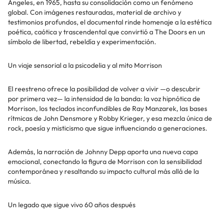
Ángeles, en 1965, hasta su consolidación como un fenómeno
global. Con imágenes restauradas, material de archivo y
testimonios profundos, el documental rinde homenaje a la estética
poética, caótica y trascendental que convirtió a The Doors en un
símbolo de libertad, rebeldía y experimentación.
Un viaje sensorial a la psicodelia y al mito Morrison
El reestreno ofrece la posibilidad de volver a vivir —o descubrir
por primera vez— la intensidad de la banda: la voz hipnótica de
Morrison, los teclados inconfundibles de Ray Manzarek, las bases
rítmicas de John Densmore y Robby Krieger, y esa mezcla única de
rock, poesía y misticismo que sigue influenciando a generaciones.
Además, la narración de Johnny Depp aporta una nueva capa
emocional, conectando la figura de Morrison con la sensibilidad
contemporánea y resaltando su impacto cultural más allá de la
música.
Un legado que sigue vivo 60 años después