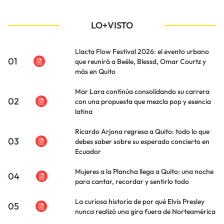
LO+VISTO
Llacta Flow Festival 2026: el evento urbano
01
que reunirá a Beéle, Blessd, Omar Courtz y
más en Quito
Mar Lara continúa consolidando su carrera
02
con una propuesta que mezcla pop y esencia
latina
Ricardo Arjona regresa a Quito: todo lo que
03
debes saber sobre su esperado concierto en
Ecuador
Mujeres a la Plancha llega a Quito: una noche
04
para cantar, recordar y sentirlo todo
La curiosa historia de por qué Elvis Presley
05
nunca realizó una gira fuera de Norteamérica