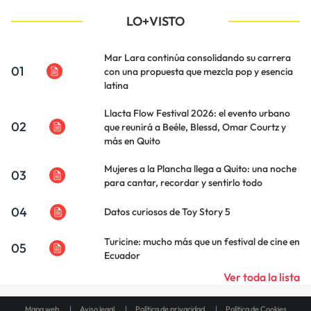
LO+VISTO
Mar Lara continúa consolidando su carrera
01
con una propuesta que mezcla pop y esencia
latina
Llacta Flow Festival 2026: el evento urbano
02
que reunirá a Beéle, Blessd, Omar Courtz y
más en Quito
Mujeres a la Plancha llega a Quito: una noche
03
para cantar, recordar y sentirlo todo
04
Datos curiosos de Toy Story 5
Turicine: mucho más que un festival de cine en
05
Ecuador
Ver toda la lista
Mapa web
Aviso legal
Política de privacidad
Política de Cookies