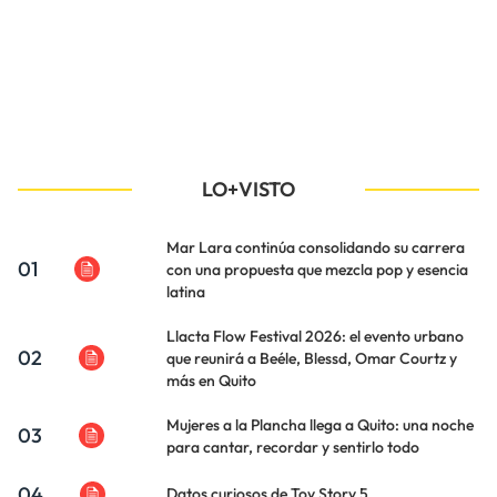
LO+VISTO
Mar Lara continúa consolidando su carrera
01
con una propuesta que mezcla pop y esencia
latina
Llacta Flow Festival 2026: el evento urbano
02
que reunirá a Beéle, Blessd, Omar Courtz y
más en Quito
Mujeres a la Plancha llega a Quito: una noche
03
para cantar, recordar y sentirlo todo
04
Datos curiosos de Toy Story 5