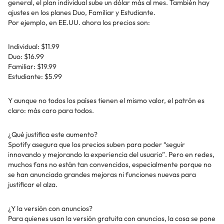
general, el plan individual sube un dólar más al mes. También hay
ajustes en los planes Duo, Familiar y Estudiante.
Por ejemplo, en EE.UU. ahora los precios son:
Individual: $11.99
Duo: $16.99
Familiar: $19.99
Estudiante: $5.99
Y aunque no todos los países tienen el mismo valor, el patrón es
claro: más caro para todos.
¿Qué justifica este aumento?
Spotify asegura que los precios suben para poder “seguir
innovando y mejorando la experiencia del usuario”. Pero en redes,
muchos fans no están tan convencidos, especialmente porque no
se han anunciado grandes mejoras ni funciones nuevas para
justificar el alza.
¿Y la versión con anuncios?
Para quienes usan la versión gratuita con anuncios, la cosa se pone