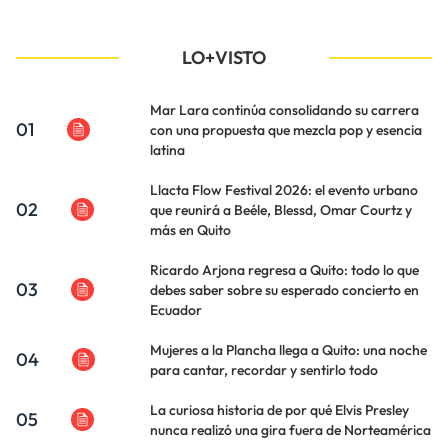
LO+VISTO
Mar Lara continúa consolidando su carrera
01
con una propuesta que mezcla pop y esencia
latina
Llacta Flow Festival 2026: el evento urbano
02
que reunirá a Beéle, Blessd, Omar Courtz y
más en Quito
Ricardo Arjona regresa a Quito: todo lo que
03
debes saber sobre su esperado concierto en
Ecuador
Mujeres a la Plancha llega a Quito: una noche
04
para cantar, recordar y sentirlo todo
La curiosa historia de por qué Elvis Presley
05
nunca realizó una gira fuera de Norteamérica