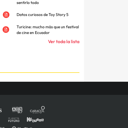
sentirlo todo
Datos curiosos de Toy Story 5
Turicine: mucho más que un festival
de cine en Ecuador
Ver toda la lista