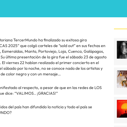
oriana TercerMundo ha finalizado su exitosa gira
25” que colgó carteles de “sold out” en sus fechas en
 Esmeraldas, Manta, Portoviejo, Loja, Cuenca, Galápagos,
. Su última presentación de la gira fue el sábado 23 de agosto
El viernes 22 habían realizado el primer concierto en el
el sábado por la noche, no se conoce nada de los artistas y
s de color negro y con un mensaje…
ifestado al respecto, a pesar de que en las redes de LOS
e dice: “VALIMOS.. ¡GRACIAS!”
idos del país han difundido la noticia y todo el país se
MUNDO?