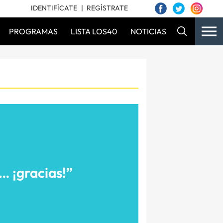
IDENTIFÍCATE
REGÍSTRATE
PROGRAMAS
LISTA LOS40
NOTICIAS
 ¡gracias!”