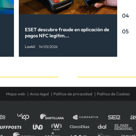
04
ESET descubre fraude en aplicación de
05
pagos NFC legitim...
Los40
14/05/2026
Mapa web
Aviso legal
Política de privacidad
Política de Cookies