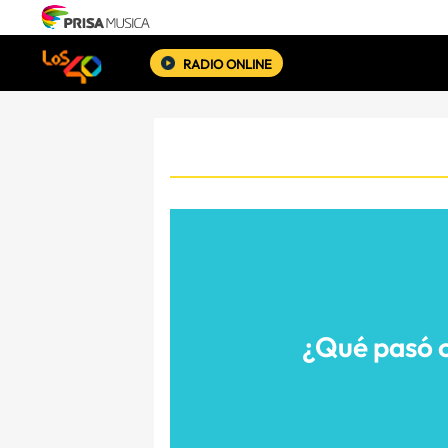
RADIO ONLINE
¿Qué pasó 