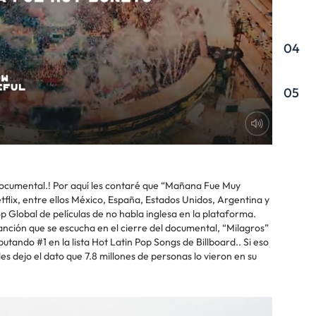
04
05
 documental.! Por aquí les contaré que “Mañana Fue Muy
tflix, entre ellos México, España, Estados Unidos, Argentina y
Global de películas de no habla inglesa en la plataforma.
anción que se escucha en el cierre del documental, “Milagros”
tando #1 en la lista Hot Latin Pop Songs de Billboard.. Si eso
es dejo el dato que 7.8 millones de personas lo vieron en su