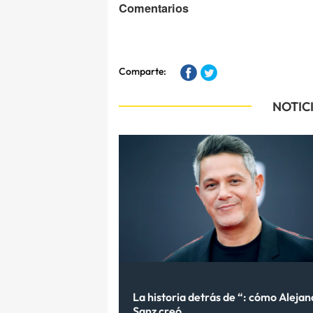
Comentarios
Comparte:
NOTIC
La historia detrás de “: cómo Aleja
Sanz creó...