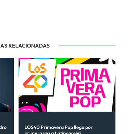
IAS RELACIONADAS
ndro
LOS40 Primavera Pop llega por
primera vez a Latinoaméri...