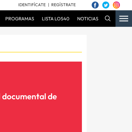
IDENTIFÍCATE
REGÍSTRATE
PROGRAMAS
LISTA LOS40
NOTICIAS
l documental de