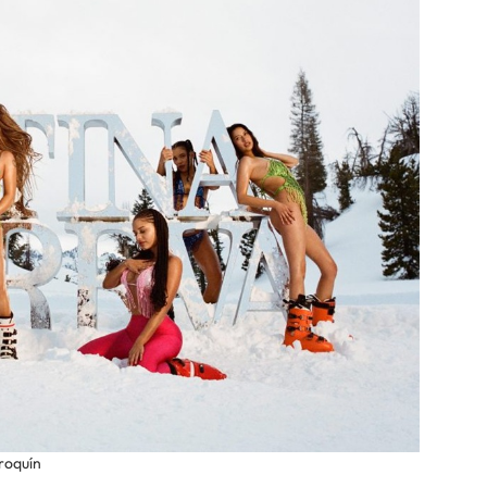
roquín