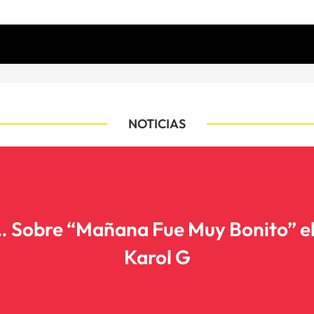
NOTICIAS
 Sobre “Mañana Fue Muy Bonito” e
Karol G