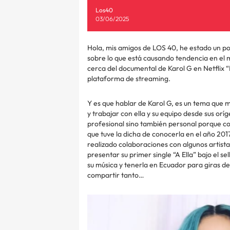
Los40
03/06/2025
Hola, mis amigos de LOS 40, he estado un p
sobre lo que está causando tendencia en el 
cerca del documental de Karol G en Netflix 
plataforma de streaming.
Y es que hablar de Karol G, es un tema que
y trabajar con ella y su equipo desde sus orí
profesional sino también personal porque co
que tuve la dicha de conocerla en el año 201
realizado colaboraciones con algunos artista
presentar su primer single “A Ella” bajo el se
su música y tenerla en Ecuador para giras d
compartir tanto…