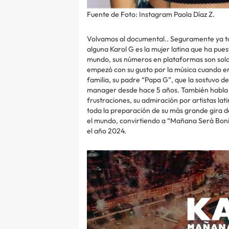
Fuente de Foto: Instagram Paola Díaz Z.
Volvamos al documental.. Seguramente ya tod
alguna Karol G es la mujer latina que ha pue
mundo, sus números en plataformas son solo 
empezó con su gusto por la música cuando era
familia, su padre “Papa G”, que la sostuvo de
manager desde hace 5 años. También habla de
frustraciones, su admiración por artistas lat
toda la preparación de su más grande gira de
el mundo, convirtiendo a “Mañana Será Bonit
el año 2024.