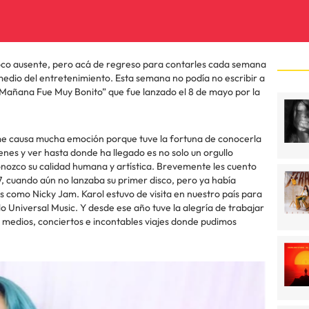
oco ausente, pero acá de regreso para contarles cada semana
medio del entretenimiento. Esta semana no podía no escribir a
“Mañana Fue Muy Bonito” que fue lanzado el 8 de mayo por la
 me causa mucha emoción porque tuve la fortuna de conocerla
genes y ver hasta donde ha llegado es no solo un orgullo
nozco su calidad humana y artística. Brevemente les cuento
7, cuando aún no lanzaba su primer disco, pero ya había
s como Nicky Jam. Karol estuvo de visita en nuestro país para
llo Universal Music. Y desde ese año tuve la alegría de trabajar
e medios, conciertos e incontables viajes donde pudimos