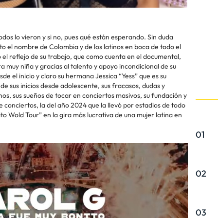
os lo vieron y si no, pues qué están esperando. Sin duda
sto el nombre de Colombia y de los latinos en boca de todo el
el reflejo de su trabajo, que como cuenta en el documental,
 muy niña y gracias al talento y apoyo incondicional de su
sde el inicio y claro su hermana Jessica “Yess” que es su
 sus inicios desde adolescente, sus fracasos, dudas y
inos, sus sueños de tocar en conciertos masivos, su fundación y
 conciertos, la del año 2024 que la llevó por estadios de todo
o Wold Tour” en la gira más lucrativa de una mujer latina en
01
02
03