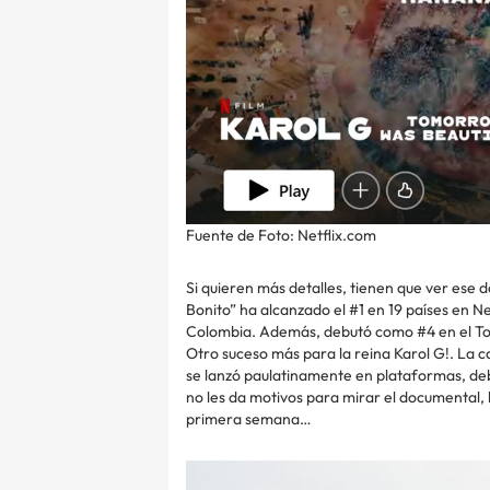
Fuente de Foto: Netflix.com
Si quieren más detalles, tienen que ver ese
Bonito” ha alcanzado el #1 en 19 países en Ne
Colombia. Además, debutó como #4 en el Top 
Otro suceso más para la reina Karol G!. La c
se lanzó paulatinamente en plataformas, debu
no les da motivos para mirar el documental, l
primera semana…